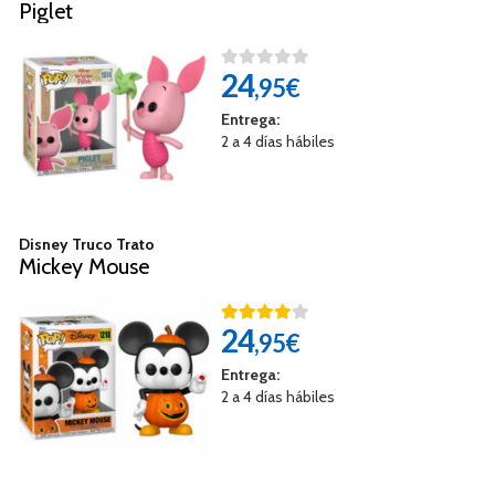
Piglet
24
,95€
Entrega:
2 a 4 días hábiles
Disney Truco Trato
Mickey Mouse
24
,95€
Entrega:
2 a 4 días hábiles