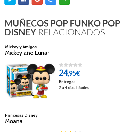
MUÑECOS POP FUNKO POP
DISNEY
RELACIONADOS
Mickey y Amigos
Mickey año Lunar
24
,95€
Entrega:
2 a 4 días hábiles
Princesas Disney
Moana