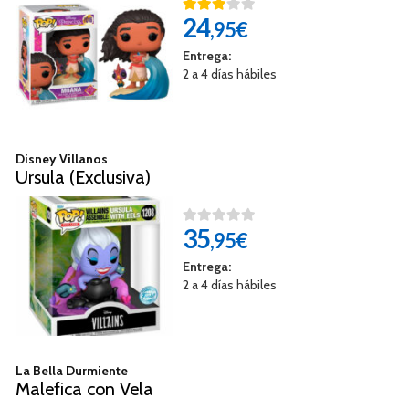
24
,95€
Entrega:
2 a 4 días hábiles
Disney Villanos
Ursula (Exclusiva)
35
,95€
Entrega:
2 a 4 días hábiles
La Bella Durmiente
Malefica con Vela