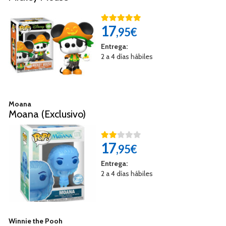
17
,95€
Entrega:
2 a 4 días hábiles
Moana
Moana (Exclusivo)
17
,95€
Entrega:
2 a 4 días hábiles
Winnie the Pooh