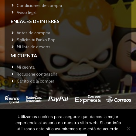
Condiciones de compra
Aviso legal
ENLACES DE INTERÉS
Antes de comprar
Solicita tu Funko Pop
Mi lista de deseos
MI CUENTA
Mi cuenta
Recuperar contraseña
Carrito de la compra
Utilizamos cookies para asegurar que damos la mejor
Copyright © 2017
Funkotienda.com
- Todos los derechos
experiencia al usuario en nuestro sitio web. Si continúa
reservados.
utilizando este sitio asumiremos que está de acuerdo.