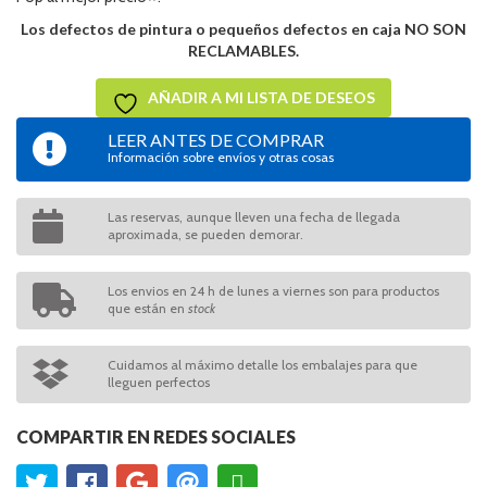
Los defectos de pintura o pequeños defectos en caja NO SON
RECLAMABLES.
AÑADIR A MI LISTA DE DESEOS
LEER ANTES DE COMPRAR
Información sobre envíos y otras cosas
Las reservas, aunque lleven una fecha de llegada
aproximada, se pueden demorar.
Los envios en 24 h de lunes a viernes son para productos
que están en
stock
Cuidamos al máximo detalle los embalajes para que
lleguen perfectos
COMPARTIR EN REDES SOCIALES