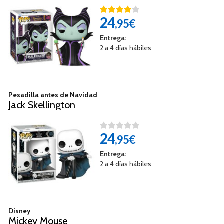
24
,95€
Entrega:
2 a 4 días hábiles
Pesadilla antes de Navidad
Jack Skellington
24
,95€
Entrega:
2 a 4 días hábiles
Disney
Mickey Mouse