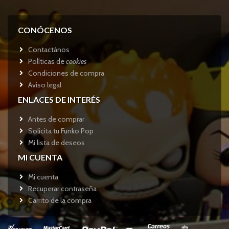
CONÓCENOS
Contactános
Políticas de
cookies
Condiciones de compra
Aviso legal
ENLACES DE INTERÉS
Antes de comprar
Solicita tu Funko Pop
Mi lista de deseos
MI CUENTA
Mi cuenta
Recuperar contraseña
Carrito de la compra