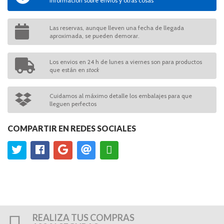
Información sobre envíos y otras cosas
Las reservas, aunque lleven una fecha de llegada
aproximada, se pueden demorar.
Los envios en 24 h de lunes a viernes son para productos
que están en
stock
Cuidamos al máximo detalle los embalajes para que
lleguen perfectos
COMPARTIR EN REDES SOCIALES
REALIZA TUS COMPRAS