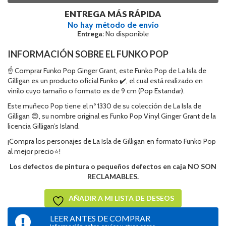
ENTREGA MÁS RÁPIDA
No hay método de envío
Entrega:
No disponible
INFORMACIÓN SOBRE EL FUNKO POP
☝ Comprar Funko Pop Ginger Grant, este Funko Pop de La Isla de
Gilligan es un producto oficial Funko ✔️, el cual está realizado en
vinilo cuyo tamaño o formato es de 9 cm (Pop Estandar).
Este muñeco Pop tiene el nº 1330 de su colección de La Isla de
Gilligan 😍, su nombre original es Funko Pop Vinyl Ginger Grant de la
licencia Gilligan’s Island.
¡Compra los personajes de La Isla de Gilligan en formato Funko Pop
al mejor precio⭐!
Los defectos de pintura o pequeños defectos en caja NO SON
RECLAMABLES.
AÑADIR A MI LISTA DE DESEOS
LEER ANTES DE COMPRAR