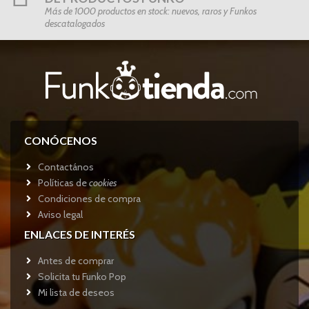
Más de 1000 productos en stock: nuevos, raros y Funkos
descatalogados
CONÓCENOS
Contactános
Políticas de
cookies
Condiciones de compra
Aviso legal
ENLACES DE INTERÉS
Antes de comprar
Solicita tu Funko Pop
Mi lista de deseos