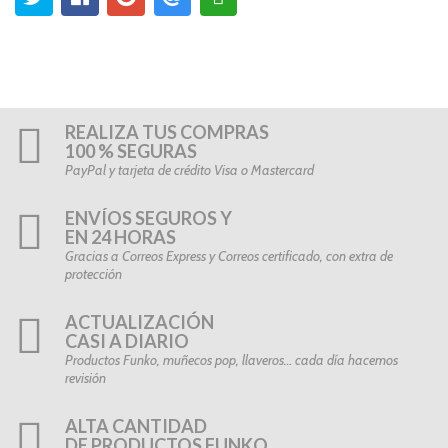
REALIZA TUS COMPRAS
100 % SEGURAS
PayPal y tarjeta de crédito Visa o Mastercard
ENVÍOS SEGUROS Y
EN 24 HORAS
Gracias a Correos Express y Correos certificado, con extra de
protección
ACTUALIZACIÓN
CASI A DIARIO
Productos Funko, muñecos pop, llaveros… cada día hacemos
revisión
ALTA CANTIDAD
DE PRODUCTOS FUNKO