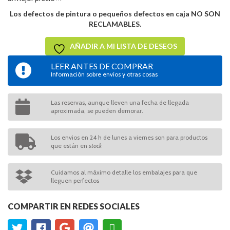
Los defectos de pintura o pequeños defectos en caja NO SON
RECLAMABLES.
AÑADIR A MI LISTA DE DESEOS
LEER ANTES DE COMPRAR
Información sobre envíos y otras cosas
Las reservas, aunque lleven una fecha de llegada
aproximada, se pueden demorar.
Los envios en 24 h de lunes a viernes son para productos
que están en
stock
Cuidamos al máximo detalle los embalajes para que
lleguen perfectos
COMPARTIR EN REDES SOCIALES