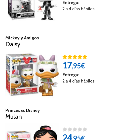
Entrega:
2 a 4 días hábiles
Mickey y Amigos
Daisy
17
,95€
Entrega:
2 a 4 días hábiles
Princesas Disney
Mulan
24
,95€