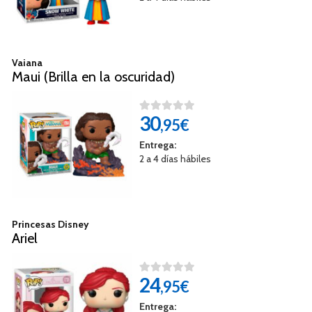
Vaiana
Maui (Brilla en la oscuridad)
30
,95€
Entrega:
2 a 4 días hábiles
Princesas Disney
Ariel
24
,95€
Entrega: