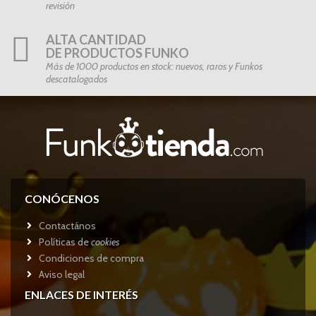
revisión
ALTA CANTIDAD
DE PRODUCTOS FUNKO
Más de 1000 productos en stock: nuevos, raros y Funkos
descatalogados
CONÓCENOS
Contactános
Políticas de
cookies
Condiciones de compra
Aviso legal
ENLACES DE INTERÉS