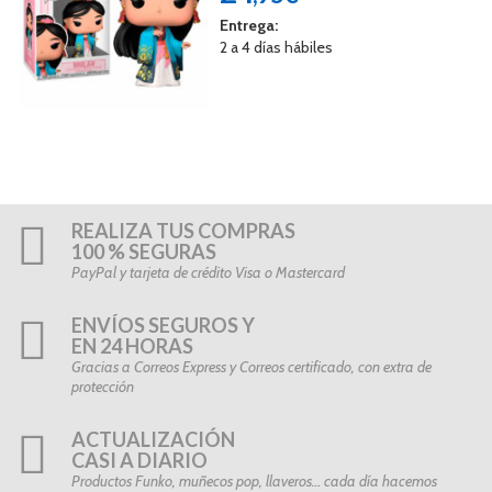
Entrega:
2 a 4 días hábiles
REALIZA TUS COMPRAS
100 % SEGURAS
PayPal y tarjeta de crédito Visa o Mastercard
ENVÍOS SEGUROS Y
EN 24 HORAS
Gracias a Correos Express y Correos certificado, con extra de
protección
ACTUALIZACIÓN
CASI A DIARIO
Productos Funko, muñecos pop, llaveros… cada día hacemos