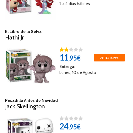
2 a 4 días hábiles
El Libro de la Selva
Hathi Jr
11
,95€
ANTES 16,95€
Entrega:
Lunes, 10 de Agosto
Pesadilla Antes de Navidad
Jack Skellington
24
,95€