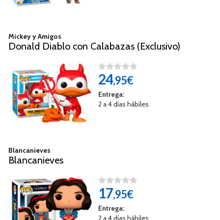
Mickey y Amigos
Donald Diablo con Calabazas (Exclusivo)
24
,95€
Entrega:
2 a 4 días hábiles
Blancanieves
Blancanieves
17
,95€
Entrega:
2 a 4 días hábiles