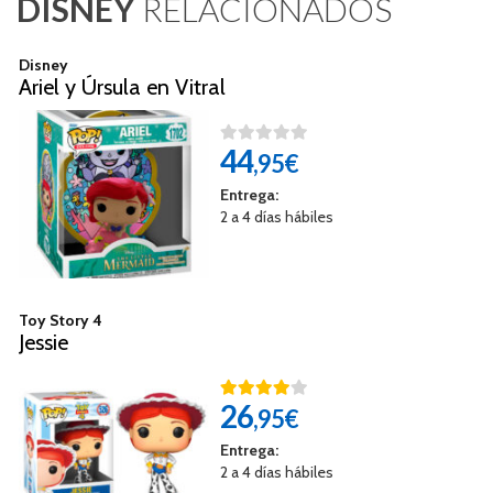
DISNEY
RELACIONADOS
Disney
Ariel y Úrsula en Vitral
44
,95€
Entrega:
2 a 4 días hábiles
Toy Story 4
Jessie
26
,95€
Entrega:
2 a 4 días hábiles