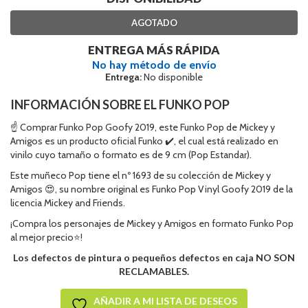
AGOTADO
ENTREGA MÁS RÁPIDA
No hay método de envío
Entrega:
No disponible
INFORMACIÓN SOBRE EL FUNKO POP
☝ Comprar Funko Pop Goofy 2019, este Funko Pop de Mickey y
Amigos es un producto oficial Funko ✔️, el cual está realizado en
vinilo cuyo tamaño o formato es de 9 cm (Pop Estandar).
Este muñeco Pop tiene el nº 1693 de su colección de Mickey y
Amigos 😍, su nombre original es Funko Pop Vinyl Goofy 2019 de la
licencia Mickey and Friends.
¡Compra los personajes de Mickey y Amigos en formato Funko Pop
al mejor precio⭐!
Los defectos de pintura o pequeños defectos en caja NO SON
RECLAMABLES.
AÑADIR A MI LISTA DE DESEOS