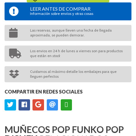
LEER ANTES DE COMPRAR
Información sobre envíos y otras cosas
Las reservas, aunque lleven una fecha de llegada
aproximada, se pueden demorar.
Los envios en 24 h de lunes a viernes son para productos
que están en
stock
Cuidamos al máximo detalle los embalajes para que
lleguen perfectos
COMPARTIR EN REDES SOCIALES
MUÑECOS POP FUNKO POP