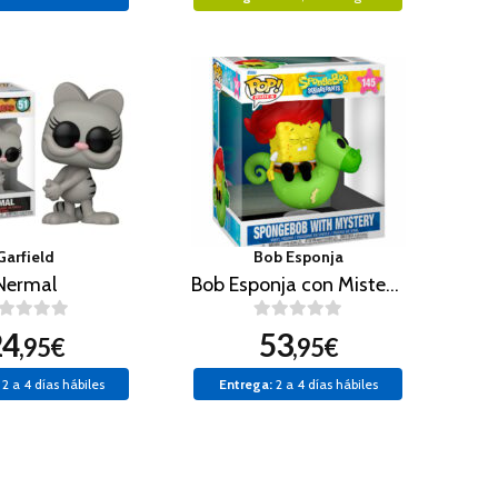
Garfield
Bob Esponja
Nermal
Bob Esponja con Misterio
24
53
,95€
,95€
2 a 4 días hábiles
Entrega:
2 a 4 días hábiles