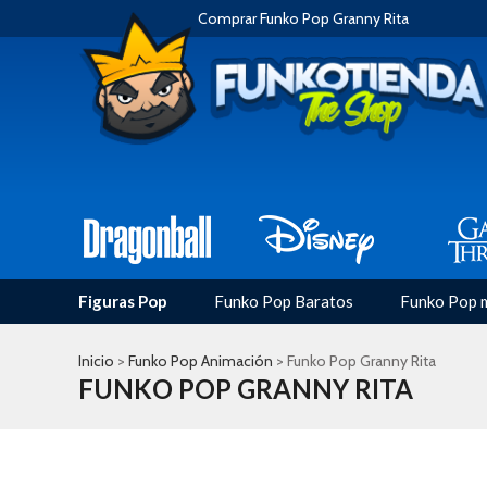
Comprar Funko Pop Granny Rita
Figuras Pop
Funko Pop Baratos
Funko Pop 
Inicio
>
Funko Pop Animación
> Funko Pop Granny Rita
FUNKO POP GRANNY RITA