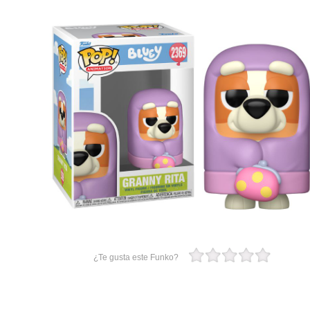
¿Te gusta este Funko?