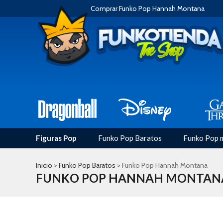
Comprar Funko Pop Hannah Montana
Figuras Pop
Funko Pop Baratos
Funko Pop 
Inicio
>
Funko Pop Baratos
> Funko Pop Hannah Montana
FUNKO POP HANNAH MONTAN