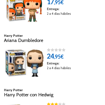
17
,95€
Entrega:
2 a 4 días hábiles
Harry Potter
Ariana Dumbledore
24
,95€
Entrega:
2 a 4 días hábiles
Harry Potter
Harry Potter con Hedwig