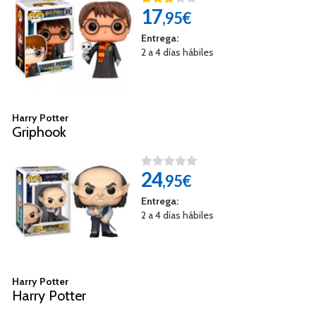
17
,95€
Entrega:
2 a 4 días hábiles
Harry Potter
Griphook
24
,95€
Entrega:
2 a 4 días hábiles
Harry Potter
Harry Potter