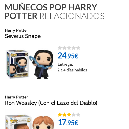
MUÑECOS POP HARRY
POTTER
RELACIONADOS
Harry Potter
Severus Snape
24
,95€
Entrega:
2 a 4 días hábiles
Harry Potter
Ron Weasley (Con el Lazo del Diablo)
17
,95€