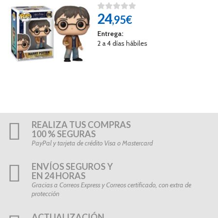
24
,95€
Entrega:
2 a 4 días hábiles
REALIZA TUS COMPRAS
100 % SEGURAS
PayPal y tarjeta de crédito Visa o Mastercard
ENVÍOS SEGUROS Y
EN 24 HORAS
Gracias a Correos Express y Correos certificado, con extra de
protección
ACTUALIZACIÓN