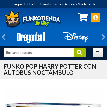
Comprar Funko Pop Harry Potter con Autobús Noctámbulo
Anterior
FUNKO POP HARRY POTTER CON
AUTOBÚS NOCTÁMBULO