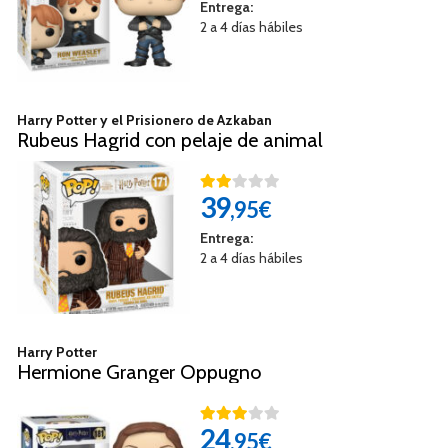
Entrega:
2 a 4 días hábiles
Harry Potter y el Prisionero de Azkaban
Rubeus Hagrid con pelaje de animal
39
,95€
Entrega:
2 a 4 días hábiles
Harry Potter
Hermione Granger Oppugno
24
,95€