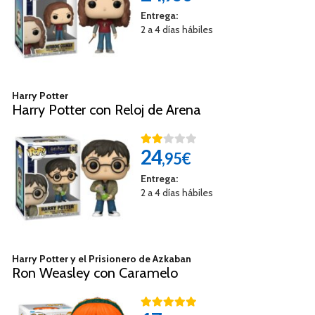
Entrega:
2 a 4 días hábiles
Harry Potter
Harry Potter con Reloj de Arena
24
,95€
Entrega:
2 a 4 días hábiles
Harry Potter y el Prisionero de Azkaban
Ron Weasley con Caramelo