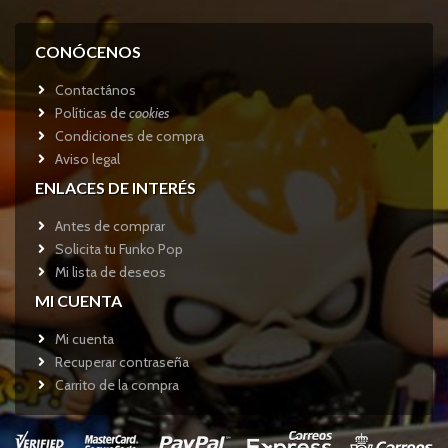
CONÓCENOS
Contactános
Políticas de
cookies
Condiciones de compra
Aviso legal
ENLACES DE INTERÉS
Antes de comprar
Solicita tu Funko Pop
Mi lista de deseos
MI CUENTA
Mi cuenta
Recuperar contraseña
Carrito de la compra