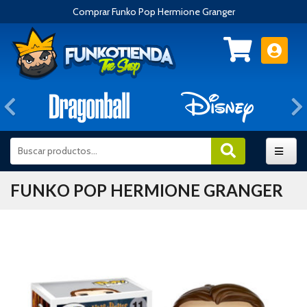
Comprar Funko Pop Hermione Granger
Anterior
FUNKO POP HERMIONE GRANGER