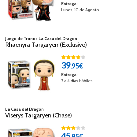
Entrega:
Lunes, 10 de Agosto
Juego de Tronos La Casa del Dragon
Rhaenyra Targaryen (Exclusivo)
39
,95€
Entrega:
2 a 4 días hábiles
La Casa del Dragon
Viserys Targaryen (Chase)
45
,95€