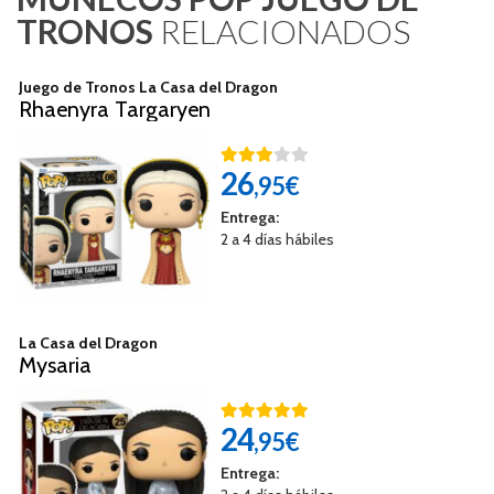
TRONOS
RELACIONADOS
Juego de Tronos La Casa del Dragon
Rhaenyra Targaryen
26
,95€
Entrega:
2 a 4 días hábiles
La Casa del Dragon
Mysaria
24
,95€
Entrega: