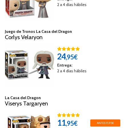
2 a 4 días hábiles
Juego de Tronos La Casa del Dragon
Corlys Velaryon
24
,95€
Entrega:
2 a 4 días hábiles
La Casa del Dragon
Viserys Targaryen
11
,95€
ANTES 15,95€