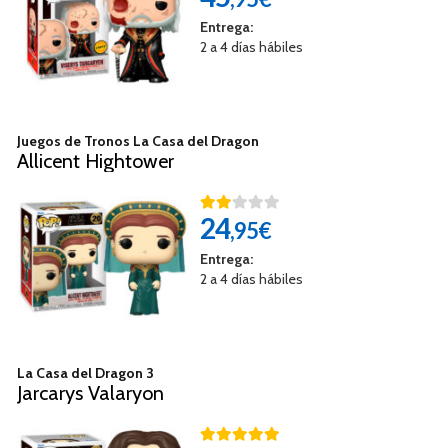
Entrega:
2 a 4 días hábiles
Juegos de Tronos La Casa del Dragon
Allicent Hightower
24
,95€
Entrega:
2 a 4 días hábiles
La Casa del Dragon 3
Jarcarys Valaryon