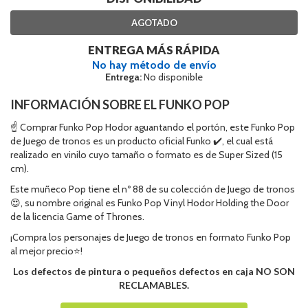
AGOTADO
ENTREGA MÁS RÁPIDA
No hay método de envío
Entrega:
No disponible
INFORMACIÓN SOBRE EL FUNKO POP
☝ Comprar Funko Pop Hodor aguantando el portón, este Funko Pop
de Juego de tronos es un producto oficial Funko ✔️, el cual está
realizado en vinilo cuyo tamaño o formato es de Super Sized (15
cm).
Este muñeco Pop tiene el nº 88 de su colección de Juego de tronos
😍, su nombre original es Funko Pop Vinyl Hodor Holding the Door
de la licencia Game of Thrones.
¡Compra los personajes de Juego de tronos en formato Funko Pop
al mejor precio⭐!
Los defectos de pintura o pequeños defectos en caja NO SON
RECLAMABLES.