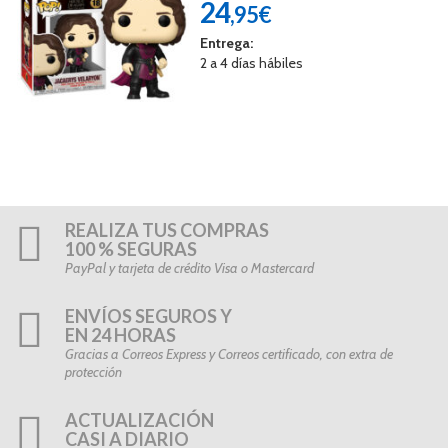
24
,95€
Entrega:
2 a 4 días hábiles
REALIZA TUS COMPRAS
100 % SEGURAS
PayPal y tarjeta de crédito Visa o Mastercard
ENVÍOS SEGUROS Y
EN 24 HORAS
Gracias a Correos Express y Correos certificado, con extra de
protección
ACTUALIZACIÓN
CASI A DIARIO