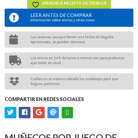
AÑADIR A MI LISTA DE DESEOS
LEER ANTES DE COMPRAR
Información sobre envíos y otras cosas
Las reservas, aunque lleven una fecha de llegada
aproximada, se pueden demorar.
Los envios en 24 h de lunes a viernes son para productos
que están en
stock
Cuidamos al máximo detalle los embalajes para que
lleguen perfectos
COMPARTIR EN REDES SOCIALES
MUÑECOS POP JUEGO DE