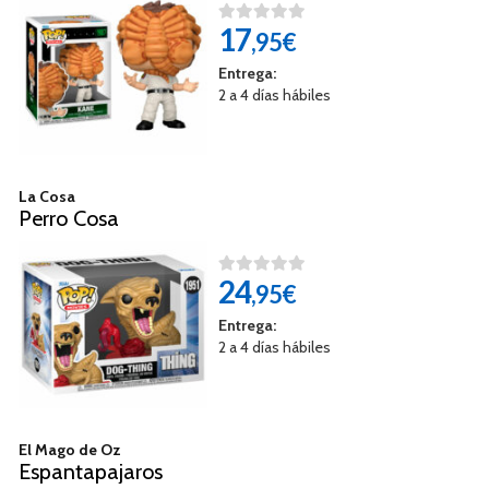
17
,95€
Entrega:
2 a 4 días hábiles
La Cosa
Perro Cosa
24
,95€
Entrega:
2 a 4 días hábiles
El Mago de Oz
Espantapajaros