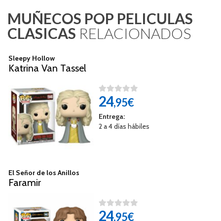
MUÑECOS POP PELICULAS
CLASICAS
RELACIONADOS
Sleepy Hollow
Katrina Van Tassel
24
,95€
Entrega:
2 a 4 días hábiles
El Señor de los Anillos
Faramir
24
,95€