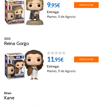
9
,95€
ANTES 16,95€
Entrega:
Martes, 11 de Agosto
300
Reina Gorgo
11
,95€
ANTES 16,95€
Entrega:
Martes, 11 de Agosto
Alien
Kane