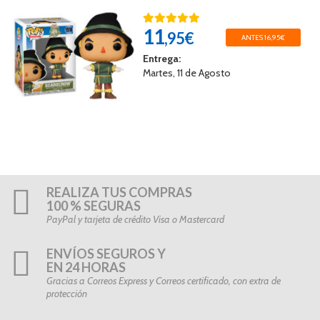
11
,95€
ANTES 16,95€
Entrega:
Martes, 11 de Agosto
REALIZA TUS COMPRAS
100 % SEGURAS
PayPal y tarjeta de crédito Visa o Mastercard
ENVÍOS SEGUROS Y
EN 24 HORAS
Gracias a Correos Express y Correos certificado, con extra de
protección