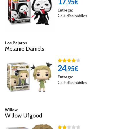
17
,95€
Entrega:
2 a 4 días hábiles
Los Pajaros
Melanie Daniels
24
,95€
Entrega:
2 a 4 días hábiles
Willow
Willow Ufgood