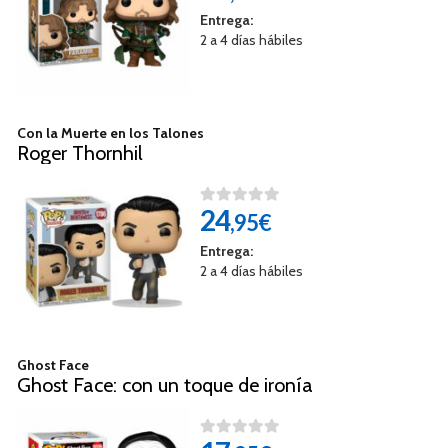
Entrega:
2 a 4 días hábiles
Con la Muerte en los Talones
Roger Thornhil
24
,95€
Entrega:
2 a 4 días hábiles
Ghost Face
Ghost Face: con un toque de ironía