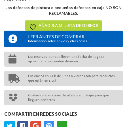
Los defectos de pintura o pequeños defectos en caja NO SON
RECLAMABLES.
AÑADIR A MI LISTA DE DESEOS
LEER ANTES DE COMPRAR
Información sobre envíos y otras cosas
Las reservas, aunque lleven una fecha de llegada
aproximada, se pueden demorar.
Los envios en 24 h de lunes a viernes son para productos
que están en
stock
Cuidamos al máximo detalle los embalajes para que
lleguen perfectos
COMPARTIR EN REDES SOCIALES