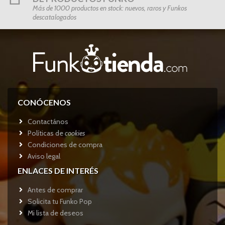
Más de 1000 productos en stock: nuevos, raros y Funkos
descatalogados
CONÓCENOS
Contactános
Políticas de
cookies
Condiciones de compra
Aviso legal
ENLACES DE INTERÉS
Antes de comprar
Solicita tu Funko Pop
Mi lista de deseos