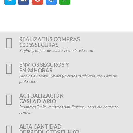
REALIZA TUS COMPRAS
100 % SEGURAS
PayPal y tarjeta de crédito Visa o Mastercard
ENVÍOS SEGUROS Y
EN 24 HORAS
Gracias a Correos Express y Correos certificado, con extra de
protección
ACTUALIZACIÓN
CASI A DIARIO
Productos Funko, muñecos pop, llaveros… cada día hacemos
revisión
ALTA CANTIDAD
DE PRODUCTOS FUNKO