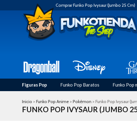
Comprar Funko Pop Ivysaur (Jumbo 25 Cm)
Figuras Pop
Funko Pop Baratos
Funko Pop 
Inicio
>
Funko Pop Anime
>
Pokémon
> Funko Pop Ivysaur (J
FUNKO POP IVYSAUR (JUMBO 25