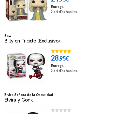
Entrega:
2 a 4 días hábiles
Saw
Billy en Triciclo (Exclusivo)
28
,95€
Entrega:
2 a 4 días hábiles
Elvira Señora de la Oscuridad
Elvira y Gonk