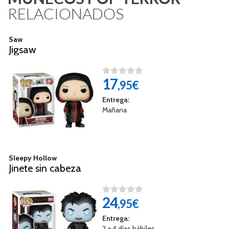
RELACIONADOS
Saw
Jigsaw
17
,95€
Entrega:
Mañana
Sleepy Hollow
Jinete sin cabeza
24
,95€
Entrega:
2 a 4 días hábiles