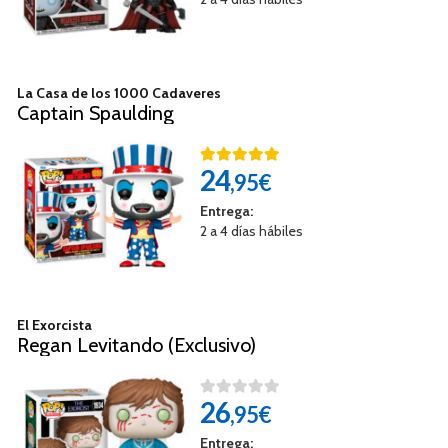
La Casa de los 1000 Cadaveres
Captain Spaulding
24
,95€
Entrega:
2 a 4 días hábiles
El Exorcista
Regan Levitando (Exclusivo)
26
,95€
Entrega: