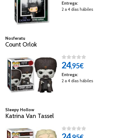
Entrega:
2 a 4 días hábiles
Nosferatu
Count Orlok
24
,95€
Entrega:
2 a 4 días hábiles
Sleepy Hollow
Katrina Van Tassel
24
,95€