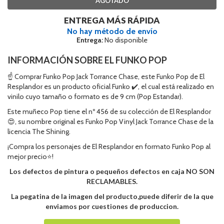
AGOTADO
ENTREGA MÁS RÁPIDA
No hay método de envío
Entrega:
No disponible
INFORMACIÓN SOBRE EL FUNKO POP
☝ Comprar Funko Pop Jack Torrance Chase, este Funko Pop de El
Resplandor es un producto oficial Funko ✔️, el cual está realizado en
vinilo cuyo tamaño o formato es de 9 cm (Pop Estandar).
Este muñeco Pop tiene el nº 456 de su colección de El Resplandor
😍, su nombre original es Funko Pop Vinyl Jack Torrance Chase de la
licencia The Shining.
¡Compra los personajes de El Resplandor en formato Funko Pop al
mejor precio⭐!
Los defectos de pintura o pequeños defectos en caja NO SON
RECLAMABLES.
La pegatina de la imagen del producto,puede diferir de la que
enviamos por cuestiones de produccion.