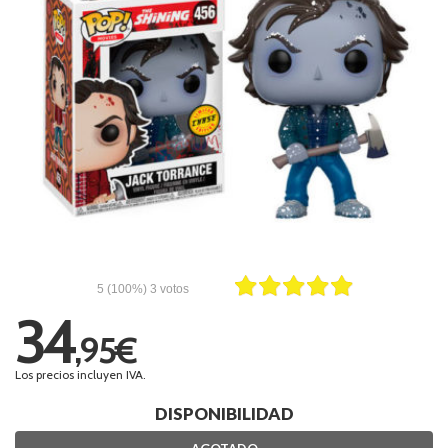
5
(100%)
3
votos
34
,95€
Los precios incluyen IVA.
DISPONIBILIDAD