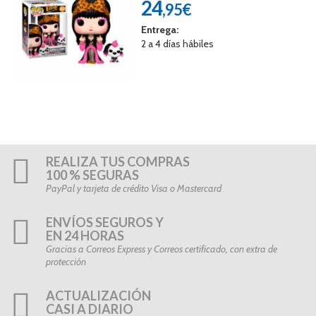
24
,95€
Entrega:
2 a 4 días hábiles
REALIZA TUS COMPRAS
100 % SEGURAS
PayPal y tarjeta de crédito Visa o Mastercard
ENVÍOS SEGUROS Y
EN 24 HORAS
Gracias a Correos Express y Correos certificado, con extra de
protección
ACTUALIZACIÓN
CASI A DIARIO