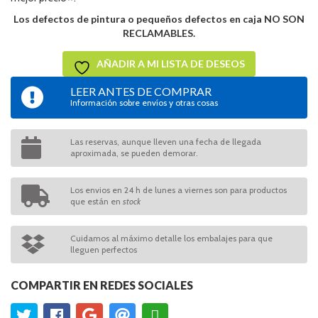
Los defectos de pintura o pequeños defectos en caja NO SON
RECLAMABLES.
AÑADIR A MI LISTA DE DESEOS
LEER ANTES DE COMPRAR
Información sobre envíos y otras cosas
Las reservas, aunque lleven una fecha de llegada
aproximada, se pueden demorar.
Los envios en 24 h de lunes a viernes son para productos
que están en
stock
Cuidamos al máximo detalle los embalajes para que
lleguen perfectos
COMPARTIR EN REDES SOCIALES