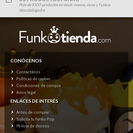
Más de 1000 productos en stock: nuevos, raros y Funkos
descatalogados
CONÓCENOS
Contactános
Políticas de
cookies
Condiciones de compra
Aviso legal
ENLACES DE INTERÉS
Antes de comprar
Solicita tu Funko Pop
Mi lista de deseos