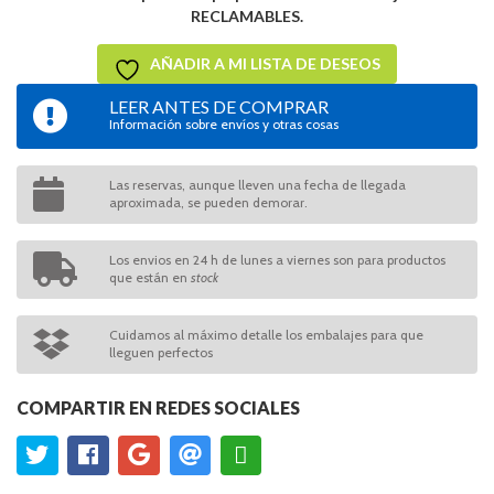
RECLAMABLES.
AÑADIR A MI LISTA DE DESEOS
LEER ANTES DE COMPRAR
Información sobre envíos y otras cosas
Las reservas, aunque lleven una fecha de llegada
aproximada, se pueden demorar.
Los envios en 24 h de lunes a viernes son para productos
que están en
stock
Cuidamos al máximo detalle los embalajes para que
lleguen perfectos
COMPARTIR EN REDES SOCIALES