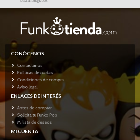
descatalogados
CONÓCENOS
Contactános
Políticas de
cookies
Condiciones de compra
Aviso legal
ENLACES DE INTERÉS
Antes de comprar
Solicita tu Funko Pop
Mi lista de deseos
MI CUENTA