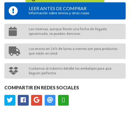
LEER ANTES DE COMPRAR
Información sobre envíos y otras cosas
Las reservas, aunque lleven una fecha de llegada
aproximada, se pueden demorar.
Los envios en 24 h de lunes a viernes son para productos
que están en
stock
Cuidamos al máximo detalle los embalajes para que
lleguen perfectos
COMPARTIR EN REDES SOCIALES