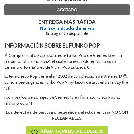
AGOTADO
ENTREGA MÁS RÁPIDA
No hay método de envío
Entrega:
No disponible
INFORMACIÓN SOBRE EL FUNKO POP
☝ Comprar Funko Pop Jason, este Funko Pop de Viernes 13 es un
producto oficial Funko ✔️, el cual está realizado en vinilo cuyo
tamaño o formato es de 9 cm (Pop Estandar).
Este muñeco Pop tiene el nº 2032 de su colección de Viernes 13 😍,
su nombre original es Funko Pop Vinyl Jason de la licencia Friday the
13th.
¡Compra los personajes de Viernes 13 en formato Funko Pop al
mejor precio⭐!
Los defectos de pintura o pequeños defectos en caja NO SON
RECLAMABLES.
AÑADIR A MI LISTA DE DESEOS