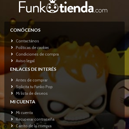
CONÓCENOS
Contactános
Políticas de
cookies
Condiciones de compra
Aviso legal
ENLACES DE INTERÉS
Antes de comprar
Solicita tu Funko Pop
Mi lista de deseos
MI CUENTA
Mi cuenta
Recuperar contraseña
Carrito de la compra