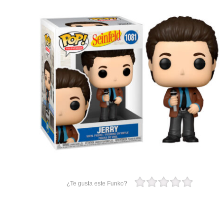
¿Te gusta este Funko?