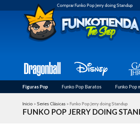
Comprar Funko Pop Jerry doing Standup
Figuras Pop
Funko Pop Baratos
Funko Pop 
Inicio
>
Series Clásicas
> Funko Pop Jerry doing Standup
FUNKO POP JERRY DOING STA