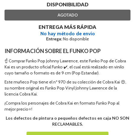
DISPONIBILIDAD
AGOTADO
ENTREGA MÁS RÁPIDA
No hay método de envío
Entrega:
No disponible
INFORMACIÓN SOBRE EL FUNKO POP
☝ Comprar Funko Pop Johnny Lawrence, este Funko Pop de Cobra
Kai es un producto oficial Funko ✔️, el cual está realizado en vinilo
cuyo tamaño o formato es de 9 cm (Pop Estandar).
Este muñeco Pop tiene el nº 970 de su colección de Cobra Kai 😍,
su nombre original es Funko Pop Vinyl Johnny Lawrence de la
licencia Cobra Kai.
¡Compra los personajes de Cobra Kai en formato Funko Pop al
mejor precio⭐!
Los defectos de pintura o pequeños defectos en caja NO SON
RECLAMABLES.