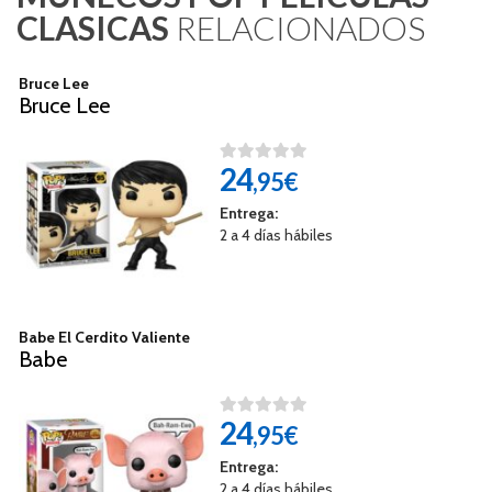
CLASICAS
RELACIONADOS
Bruce Lee
Bruce Lee
24
,95€
Entrega:
2 a 4 días hábiles
Babe El Cerdito Valiente
Babe
24
,95€
Entrega:
2 a 4 días hábiles