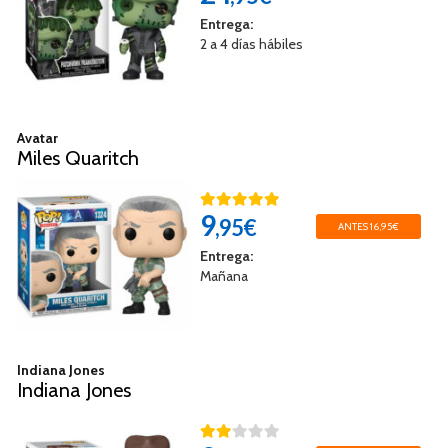
Entrega:
2 a 4 días hábiles
Avatar
Miles Quaritch
9
,95€
ANTES 16,95€
Entrega:
Mañana
Indiana Jones
Indiana Jones