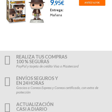
9
,95€
ANTES 16,95€
Entrega:
Mañana
REALIZA TUS COMPRAS
100 % SEGURAS
PayPal y tarjeta de crédito Visa o Mastercard
ENVÍOS SEGUROS Y
EN 24 HORAS
Gracias a Correos Express y Correos certificado, con extra de
protección
ACTUALIZACIÓN
CASI A DIARIO