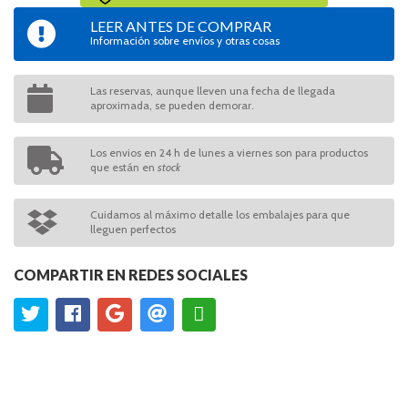
LEER ANTES DE COMPRAR
Información sobre envíos y otras cosas
Las reservas, aunque lleven una fecha de llegada
aproximada, se pueden demorar.
Los envios en 24 h de lunes a viernes son para productos
que están en
stock
Cuidamos al máximo detalle los embalajes para que
lleguen perfectos
COMPARTIR EN REDES SOCIALES