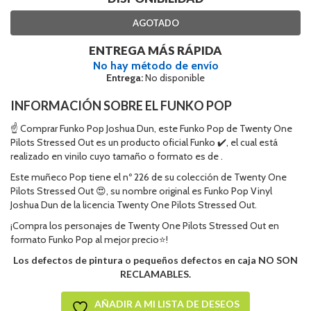
AGOTADO
ENTREGA MÁS RÁPIDA
No hay método de envío
Entrega:
No disponible
INFORMACIÓN SOBRE EL FUNKO POP
☝ Comprar Funko Pop Joshua Dun, este Funko Pop de Twenty One
Pilots Stressed Out es un producto oficial Funko ✔️, el cual está
realizado en vinilo cuyo tamaño o formato es de .
Este muñeco Pop tiene el nº 226 de su colección de Twenty One
Pilots Stressed Out 😍, su nombre original es Funko Pop Vinyl
Joshua Dun de la licencia Twenty One Pilots Stressed Out.
¡Compra los personajes de Twenty One Pilots Stressed Out en
formato Funko Pop al mejor precio⭐!
Los defectos de pintura o pequeños defectos en caja NO SON
RECLAMABLES.
AÑADIR A MI LISTA DE DESEOS