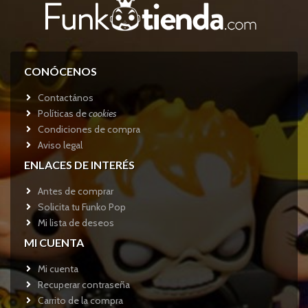
CONÓCENOS
Contactános
Políticas de
cookies
Condiciones de compra
Aviso legal
ENLACES DE INTERÉS
Antes de comprar
Solicita tu Funko Pop
Mi lista de deseos
MI CUENTA
Mi cuenta
Recuperar contraseña
Carrito de la compra