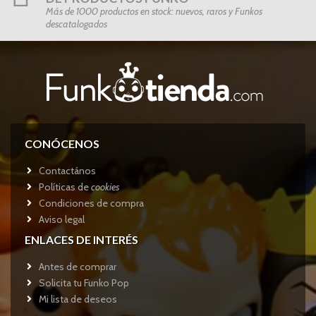
Más de 1000 productos en stock: nuevos, raros y Funkos
descatalogados
CONÓCENOS
Contactános
Políticas de
cookies
Condiciones de compra
Aviso legal
ENLACES DE INTERÉS
Antes de comprar
Solicita tu Funko Pop
Mi lista de deseos