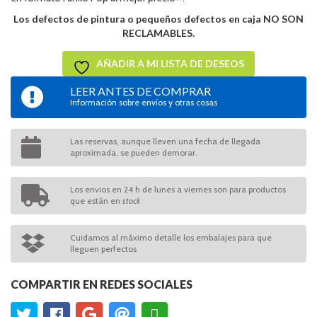
Los defectos de pintura o pequeños defectos en caja NO SON
RECLAMABLES.
AÑADIR A MI LISTA DE DESEOS
LEER ANTES DE COMPRAR
Información sobre envíos y otras cosas
Las reservas, aunque lleven una fecha de llegada
aproximada, se pueden demorar.
Los envios en 24 h de lunes a viernes son para productos
que están en
stock
Cuidamos al máximo detalle los embalajes para que
lleguen perfectos
COMPARTIR EN REDES SOCIALES