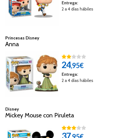
Entrega:
2 a 4 días hábiles
Princesas Disney
Anna
24
,95€
Entrega:
2 a 4 días hábiles
Disney
Mickey Mouse con Piruleta
37
,95€