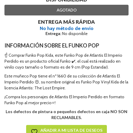
AGOTADO
ENTREGA MÁS RÁPIDA
No hay método de envío
Entrega:
No disponible
INFORMACIÓN SOBRE EL FUNKO POP
☝ Comprar Funko Pop Kida, este Funko Pop de Atlantis El Imperio
Perdido es un producto oficial Funko ✔️, el cual está realizado en
vinilo cuyo tamaño o formato es de 9 cm (Pop Estandar).
Este muñeco Pop tiene el nº 1660 de su colección de Atlantis El
Imperio Perdido 😍, su nombre original es Funko Pop Vinyl Kida de la
licencia Atlantis: The Lost Empire.
¡Compra los personajes de Atlantis El Imperio Perdido en formato
Funko Pop al mejor precio⭐!
Los defectos de pintura o pequeños defectos en caja NO SON
RECLAMABLES.
AÑADIR A MI LISTA DE DESEOS