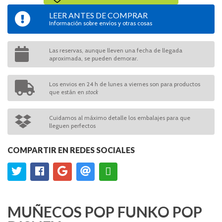
LEER ANTES DE COMPRAR
Información sobre envíos y otras cosas
Las reservas, aunque lleven una fecha de llegada
aproximada, se pueden demorar.
Los envios en 24 h de lunes a viernes son para productos
que están en
stock
Cuidamos al máximo detalle los embalajes para que
lleguen perfectos
COMPARTIR EN REDES SOCIALES
MUÑECOS POP FUNKO POP