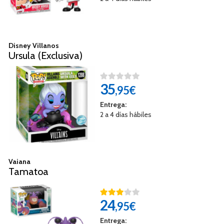
Disney Villanos
Ursula (Exclusiva)
35
,95€
Entrega:
2 a 4 días hábiles
Vaiana
Tamatoa
24
,95€
Entrega: