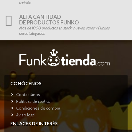
revisión
ALTA CANTIDAD
DE PRODUCTOS FUNKO
Más de 1000 productos en stock: nuevos, raros y Funkos
descatalogados
CONÓCENOS
Contactános
Políticas de
cookies
Condiciones de compra
Aviso legal
ENLACES DE INTERÉS