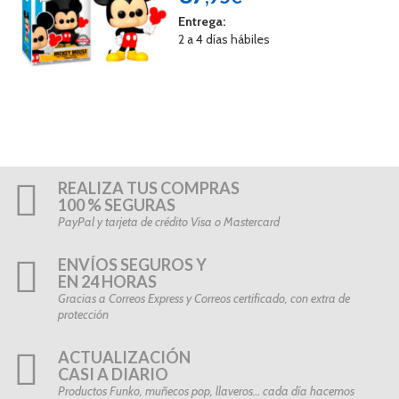
Entrega:
2 a 4 días hábiles
REALIZA TUS COMPRAS
100 % SEGURAS
PayPal y tarjeta de crédito Visa o Mastercard
ENVÍOS SEGUROS Y
EN 24 HORAS
Gracias a Correos Express y Correos certificado, con extra de
protección
ACTUALIZACIÓN
CASI A DIARIO
Productos Funko, muñecos pop, llaveros… cada día hacemos