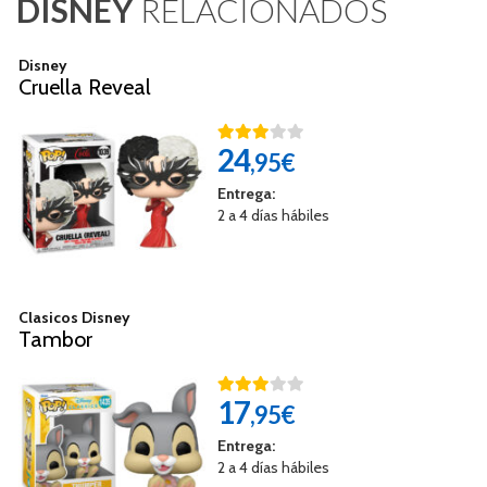
DISNEY
RELACIONADOS
Disney
Cruella Reveal
24
,95€
Entrega:
2 a 4 días hábiles
Clasicos Disney
Tambor
17
,95€
Entrega:
2 a 4 días hábiles