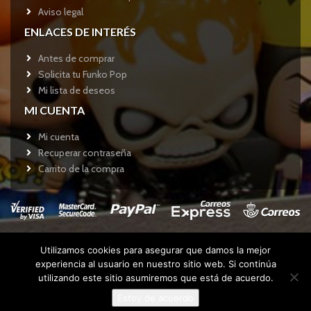
Aviso legal
ENLACES DE INTERÉS
Antes de comprar
Solicita tu Funko Pop
Mi lista de deseos
MI CUENTA
Mi cuenta
Recuperar contraseña
Carrito de la compra
Utilizamos cookies para asegurar que damos la mejor
Copyright © 2017
Funkotienda.com
- Todos los derechos
experiencia al usuario en nuestro sitio web. Si continúa
reservados.
utilizando este sitio asumiremos que está de acuerdo.
Estoy de acuerdo