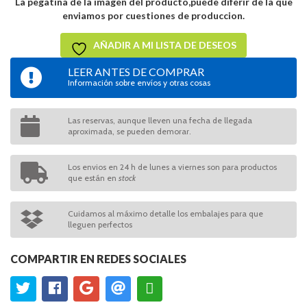
La pegatina de la imagen del producto,puede diferir de la que
enviamos por cuestiones de produccion.
AÑADIR A MI LISTA DE DESEOS
LEER ANTES DE COMPRAR
Información sobre envíos y otras cosas
Las reservas, aunque lleven una fecha de llegada
aproximada, se pueden demorar.
Los envios en 24 h de lunes a viernes son para productos
que están en
stock
Cuidamos al máximo detalle los embalajes para que
lleguen perfectos
COMPARTIR EN REDES SOCIALES