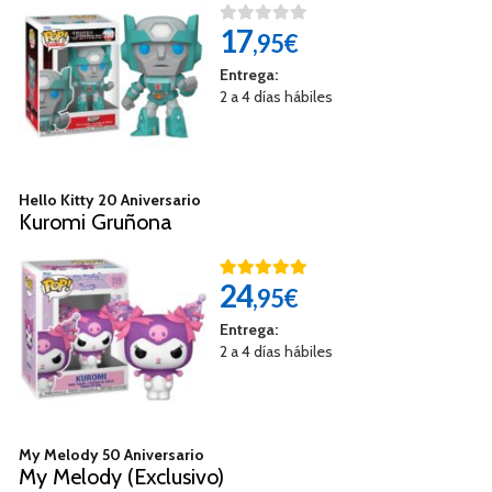
17
,95€
Entrega:
2 a 4 días hábiles
Hello Kitty 20 Aniversario
Kuromi Gruñona
24
,95€
Entrega:
2 a 4 días hábiles
My Melody 50 Aniversario
My Melody (Exclusivo)