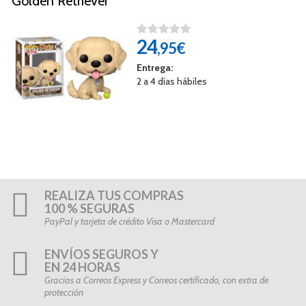
Golden Retriever
24
,95€
Entrega:
2 a 4 días hábiles
REALIZA TUS COMPRAS
100 % SEGURAS
PayPal y tarjeta de crédito Visa o Mastercard
ENVÍOS SEGUROS Y
EN 24 HORAS
Gracias a Correos Express y Correos certificado, con extra de
protección