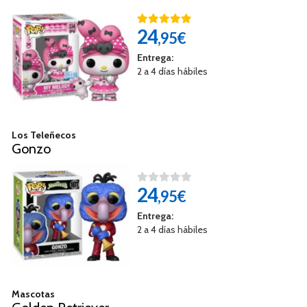
24
,95€
Entrega:
2 a 4 días hábiles
Los Teleñecos
Gonzo
24
,95€
Entrega:
2 a 4 días hábiles
Mascotas