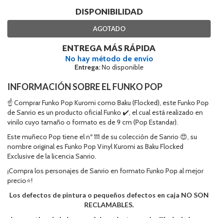
DISPONIBILIDAD
AGOTADO
ENTREGA MÁS RÁPIDA
No hay método de envío
Entrega:
No disponible
INFORMACIÓN SOBRE EL FUNKO POP
☝ Comprar Funko Pop Kuromi como Baku (Flocked), este Funko Pop
de Sanrio es un producto oficial Funko ✔️, el cual está realizado en
vinilo cuyo tamaño o formato es de 9 cm (Pop Estandar).
Este muñeco Pop tiene el nº 111 de su colección de Sanrio 😍, su
nombre original es Funko Pop Vinyl Kuromi as Baku Flocked
Exclusive de la licencia Sanrio.
¡Compra los personajes de Sanrio en formato Funko Pop al mejor
precio⭐!
Los defectos de pintura o pequeños defectos en caja NO SON
RECLAMABLES.