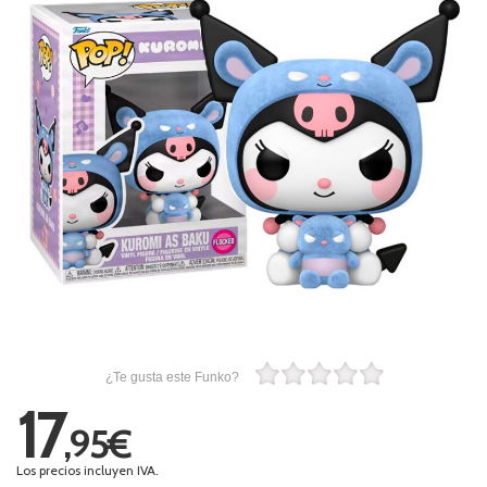
¿Te gusta este Funko?
17
,95€
Los precios incluyen IVA.