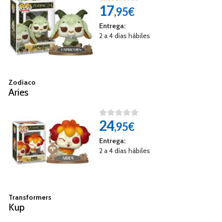
17
,95€
Entrega:
2 a 4 días hábiles
Zodiaco
Aries
24
,95€
Entrega:
2 a 4 días hábiles
Transformers
Kup