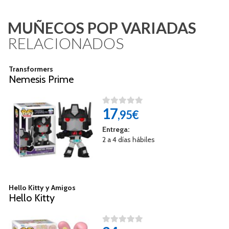
MUÑECOS POP VARIADAS
RELACIONADOS
Transformers
Nemesis Prime
17
,95€
Entrega:
2 a 4 días hábiles
Hello Kitty y Amigos
Hello Kitty