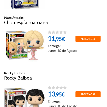
Mars Attacks
Chica espía marciana
11
,95€
ANTES 16,95€
Entrega:
Lunes, 10 de Agosto
Rocky Balboa
Rocky Balboa
13
,95€
ANTES 16,95€
Entrega:
Lunes, 10 de Agosto