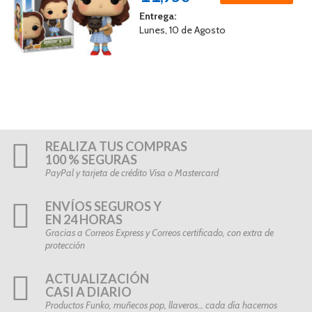
Entrega:
Lunes, 10 de Agosto
REALIZA TUS COMPRAS
100 % SEGURAS
PayPal y tarjeta de crédito Visa o Mastercard
ENVÍOS SEGUROS Y
EN 24 HORAS
Gracias a Correos Express y Correos certificado, con extra de
protección
ACTUALIZACIÓN
CASI A DIARIO
Productos Funko, muñecos pop, llaveros… cada día hacemos