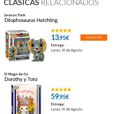
CLASICAS
RELACIONADOS
Jurassic Park
Dilophosaurus Hatchling
13
,95€
ANTES 16,95€
Entrega:
Lunes, 10 de Agosto
El Mago de Oz
Dorothy y Toto
59
,95€
Entrega:
Lunes, 10 de Agosto