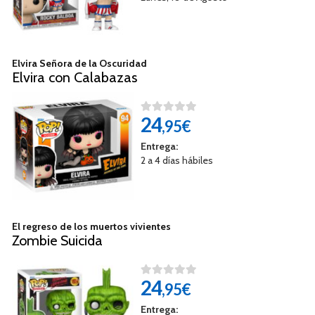
Elvira Señora de la Oscuridad
Elvira con Calabazas
24
,95€
Entrega:
2 a 4 días hábiles
El regreso de los muertos vivientes
Zombie Suicida
24
,95€
Entrega: