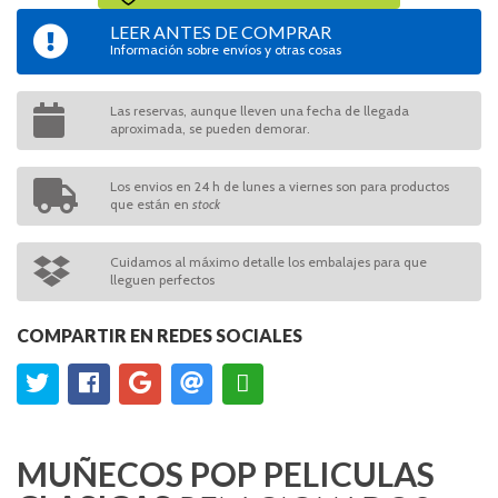
LEER ANTES DE COMPRAR
Información sobre envíos y otras cosas
Las reservas, aunque lleven una fecha de llegada
aproximada, se pueden demorar.
Los envios en 24 h de lunes a viernes son para productos
que están en
stock
Cuidamos al máximo detalle los embalajes para que
lleguen perfectos
COMPARTIR EN REDES SOCIALES
MUÑECOS POP PELICULAS