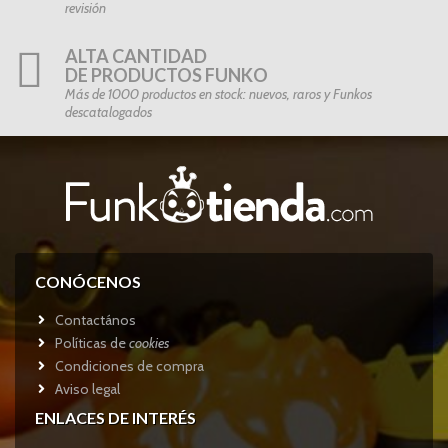
revisión
ALTA CANTIDAD
DE PRODUCTOS FUNKO
Más de 1000 productos en stock: nuevos, raros y Funkos
descatalogados
CONÓCENOS
Contactános
Políticas de
cookies
Condiciones de compra
Aviso legal
ENLACES DE INTERÉS