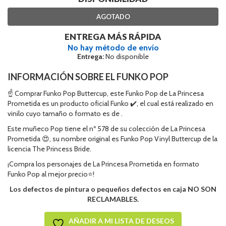
AGOTADO
ENTREGA MÁS RÁPIDA
No hay método de envío
Entrega:
No disponible
INFORMACIÓN SOBRE EL FUNKO POP
☝ Comprar Funko Pop Buttercup, este Funko Pop de La Princesa
Prometida es un producto oficial Funko ✔️, el cual está realizado en
vinilo cuyo tamaño o formato es de .
Este muñeco Pop tiene el nº 578 de su colección de La Princesa
Prometida 😍, su nombre original es Funko Pop Vinyl Buttercup de la
licencia The Princess Bride.
¡Compra los personajes de La Princesa Prometida en formato
Funko Pop al mejor precio⭐!
Los defectos de pintura o pequeños defectos en caja NO SON
RECLAMABLES.
AÑADIR A MI LISTA DE DESEOS