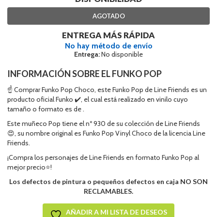
AGOTADO
ENTREGA MÁS RÁPIDA
No hay método de envío
Entrega:
No disponible
INFORMACIÓN SOBRE EL FUNKO POP
☝ Comprar Funko Pop Choco, este Funko Pop de Line Friends es un
producto oficial Funko ✔️, el cual está realizado en vinilo cuyo
tamaño o formato es de .
Este muñeco Pop tiene el nº 930 de su colección de Line Friends
😍, su nombre original es Funko Pop Vinyl Choco de la licencia Line
Friends.
¡Compra los personajes de Line Friends en formato Funko Pop al
mejor precio⭐!
Los defectos de pintura o pequeños defectos en caja NO SON
RECLAMABLES.
AÑADIR A MI LISTA DE DESEOS