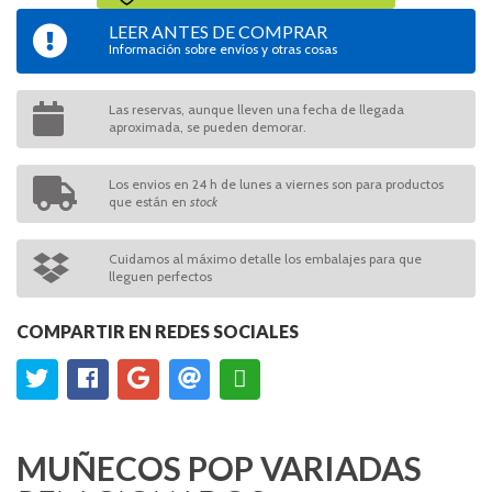
LEER ANTES DE COMPRAR
Información sobre envíos y otras cosas
Las reservas, aunque lleven una fecha de llegada
aproximada, se pueden demorar.
Los envios en 24 h de lunes a viernes son para productos
que están en
stock
Cuidamos al máximo detalle los embalajes para que
lleguen perfectos
COMPARTIR EN REDES SOCIALES
MUÑECOS POP VARIADAS