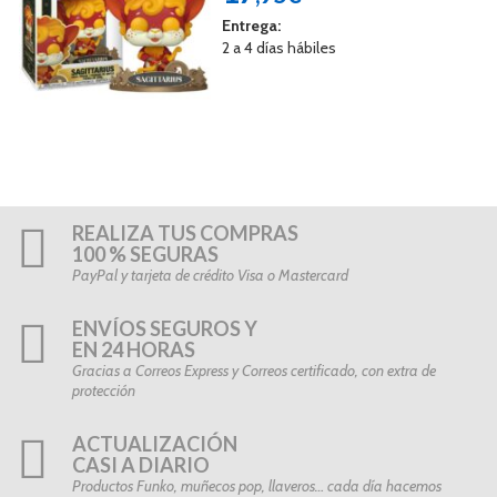
Entrega:
2 a 4 días hábiles
REALIZA TUS COMPRAS
100 % SEGURAS
PayPal y tarjeta de crédito Visa o Mastercard
ENVÍOS SEGUROS Y
EN 24 HORAS
Gracias a Correos Express y Correos certificado, con extra de
protección
ACTUALIZACIÓN
CASI A DIARIO
Productos Funko, muñecos pop, llaveros… cada día hacemos