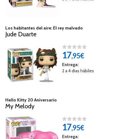
Los habitantes del aire: El rey malvado
Jude Duarte
17
,95€
Entrega:
2 a 4 días hábiles
Hello Kitty 20 Aniversario
My Melody
17
,95€
Entrega: