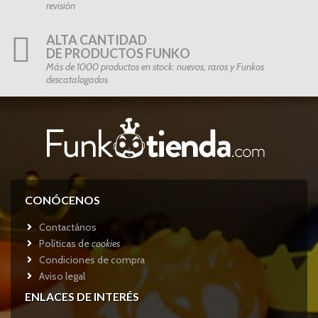
revisión
ALTA CANTIDAD
DE PRODUCTOS FUNKO
Más de 1000 productos en stock: nuevos, raros y Funkos
descatalogados
CONÓCENOS
Contactános
Políticas de
cookies
Condiciones de compra
Aviso legal
ENLACES DE INTERÉS