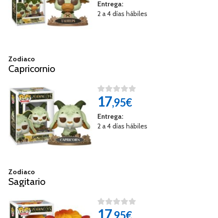
Entrega:
2 a 4 días hábiles
Zodiaco
Capricornio
17
,95€
Entrega:
2 a 4 días hábiles
Zodiaco
Sagitario
17
,95€