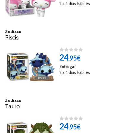
2 a 4 días hábiles
Zodiaco
Piscis
24
,95€
Entrega:
2 a 4 días hábiles
Zodiaco
Tauro
24
,95€