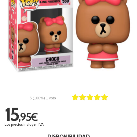
5
(100%)
1
voto
15
,95€
Los precios incluyen IVA.
DISPONIBILIDAD