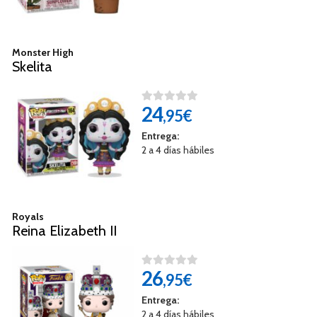
Monster High
Skelita
24
,95€
Entrega:
2 a 4 días hábiles
Royals
Reina Elizabeth II
26
,95€
Entrega:
2 a 4 días hábiles