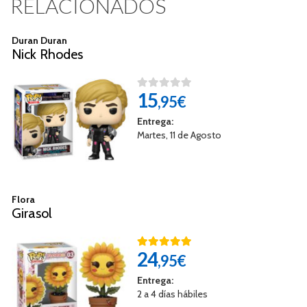
RELACIONADOS
Duran Duran
Nick Rhodes
15
,95€
Entrega:
Martes, 11 de Agosto
Flora
Girasol
24
,95€
Entrega:
2 a 4 días hábiles