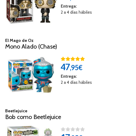
Entrega:
2 a 4 días hábiles
El Mago de Oz
Mono Alado (Chase)
47
,95€
Entrega:
2 a 4 días hábiles
Beetlejuice
Bob como Beetlejuice