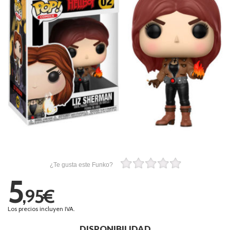
¿Te gusta este Funko?
5
,95€
Los precios incluyen IVA.
DISPONIBILIDAD