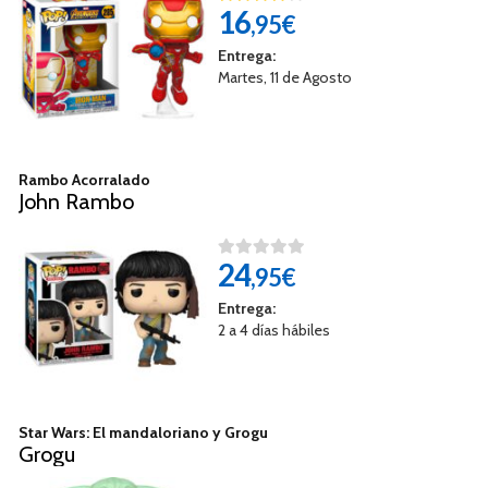
16
,95€
Entrega:
Martes, 11 de Agosto
Rambo Acorralado
John Rambo
24
,95€
Entrega:
2 a 4 días hábiles
Star Wars: El mandaloriano y Grogu
Grogu