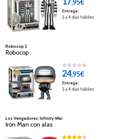
17
,95€
Entrega:
2 a 4 días hábiles
Robocop 2
Robocop
24
,95€
Entrega:
2 a 4 días hábiles
Los Vengadores: Infinity War
Iron Man con alas