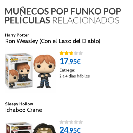
MUÑECOS POP FUNKO POP
PELÍCULAS
RELACIONADOS
Harry Potter
Ron Weasley (Con el Lazo del Diablo)
17
,95€
Entrega:
2 a 4 días hábiles
Sleepy Hollow
Ichabod Crane
24
,95€