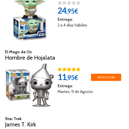
24
,95€
Entrega:
2 a 4 días hábiles
El Mago de Oz
Hombre de Hojalata
11
,95€
ANTES 16,95€
Entrega:
Martes, 11 de Agosto
Star Trek
James T. Kirk