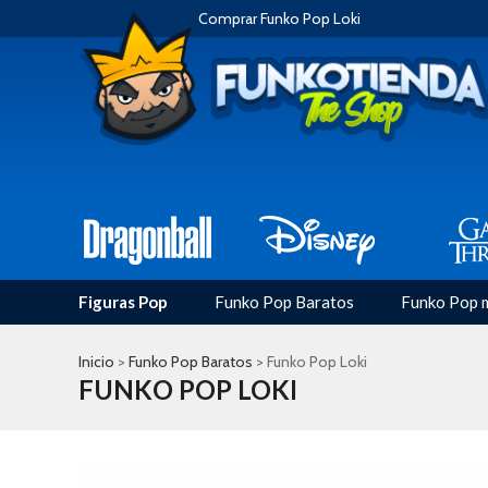
Comprar Funko Pop Loki
Figuras Pop
Funko Pop Baratos
Funko Pop 
Inicio
>
Funko Pop Baratos
> Funko Pop Loki
FUNKO POP LOKI