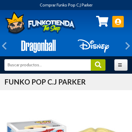
Comprar Funko Pop C.J Parker
Anterior
FUNKO POP C.J PARKER