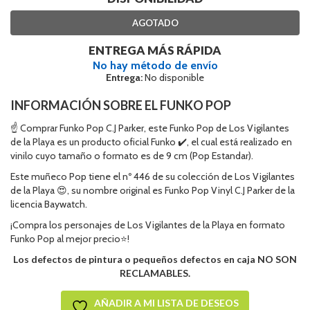
AGOTADO
ENTREGA MÁS RÁPIDA
No hay método de envío
Entrega:
No disponible
INFORMACIÓN SOBRE EL FUNKO POP
☝ Comprar Funko Pop C.J Parker, este Funko Pop de Los Vigilantes
de la Playa es un producto oficial Funko ✔️, el cual está realizado en
vinilo cuyo tamaño o formato es de 9 cm (Pop Estandar).
Este muñeco Pop tiene el nº 446 de su colección de Los Vigilantes
de la Playa 😍, su nombre original es Funko Pop Vinyl C.J Parker de la
licencia Baywatch.
¡Compra los personajes de Los Vigilantes de la Playa en formato
Funko Pop al mejor precio⭐!
Los defectos de pintura o pequeños defectos en caja NO SON
RECLAMABLES.
AÑADIR A MI LISTA DE DESEOS