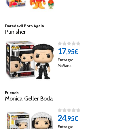
Daredevil Born Again
Punisher
17
,95€
Entrega:
Mañana
Friends
Monica Geller Boda
24
,95€
Entrega: