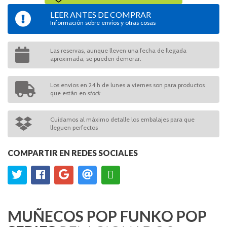
LEER ANTES DE COMPRAR
Información sobre envíos y otras cosas
Las reservas, aunque lleven una fecha de llegada
aproximada, se pueden demorar.
Los envios en 24 h de lunes a viernes son para productos
que están en
stock
Cuidamos al máximo detalle los embalajes para que
lleguen perfectos
COMPARTIR EN REDES SOCIALES
MUÑECOS POP FUNKO POP