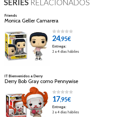
SERIES
RELACIONADOS
Friends
Monica Geller Camarera
24
,95€
Entrega:
2 a 4 días hábiles
IT Bienvenidos a Derry
Derry Bob Gray como Pennywise
17
,95€
Entrega:
2 a 4 días hábiles