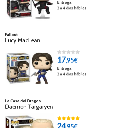
Entrega:
2 a 4 días hábiles
Fallout
Lucy MacLean
17
,95€
Entrega:
2 a 4 días hábiles
La Casa del Dragon
Daemon Targaryen
24
,95€