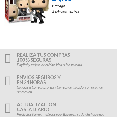
Entrega:
2 a 4 días hábiles
REALIZA TUS COMPRAS
100 % SEGURAS
PayPal y tarjeta de crédito Visa o Mastercard
ENVÍOS SEGUROS Y
EN 24 HORAS
Gracias a Correos Express y Correos certificado, con extra de
protección
ACTUALIZACIÓN
CASI A DIARIO
Productos Funko, muñecos pop, llaveros… cada día hacemos