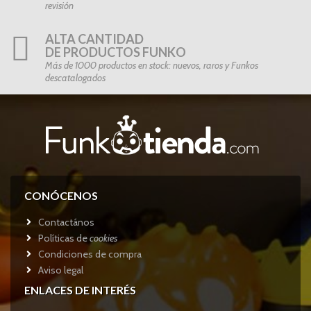
revisión
ALTA CANTIDAD
DE PRODUCTOS FUNKO
Más de 1000 productos en stock: nuevos, raros y Funkos
descatalogados
CONÓCENOS
Contactános
Políticas de
cookies
Condiciones de compra
Aviso legal
ENLACES DE INTERÉS