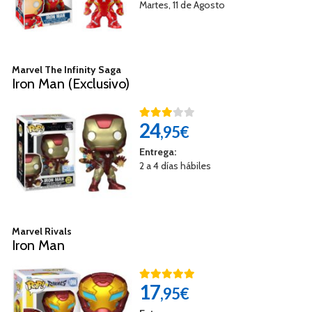
Martes, 11 de Agosto
Marvel The Infinity Saga
Iron Man (Exclusivo)
24
,95€
Entrega:
2 a 4 días hábiles
Marvel Rivals
Iron Man
17
,95€