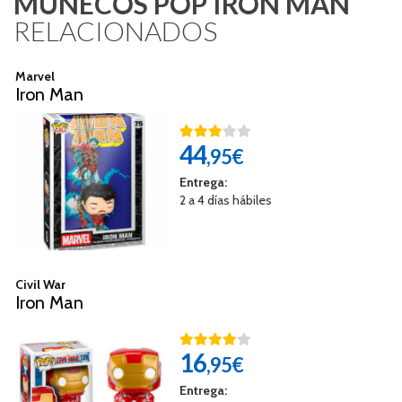
MUÑECOS POP IRON MAN
RELACIONADOS
Marvel
Iron Man
44
,95€
Entrega:
2 a 4 días hábiles
Civil War
Iron Man
16
,95€
Entrega: