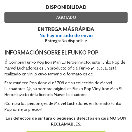
DISPONIBILIDAD
AGOTADO
ENTREGA MÁS RÁPIDA
No hay método de envío
Entrega:
No disponible
INFORMACIÓN SOBRE EL FUNKO POP
☝ Comprar Funko Pop Iron Man El Heroe Invicto, este Funko Pop de
Marvel Luchadores es un producto oficial Funko ✔️, el cual está
realizado en vinilo cuyo tamaño o formato es de .
Este muñeco Pop tiene el nº 709 de su colección de Marvel
Luchadores 😍, su nombre original es Funko Pop Vinyl Iron Man El
Heroe Invicto de la licencia Marvel Luchadores.
¡Compra los personajes de Marvel Luchadores en formato Funko
Pop al mejor precio⭐!
Los defectos de pintura o pequeños defectos en caja NO SON
RECLAMABLES.