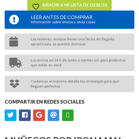
AÑADIR A MI LISTA DE DESEOS
LEER ANTES DE COMPRAR
Información sobre envíos y otras cosas
Las reservas, aunque lleven una fecha de llegada
aproximada, se pueden demorar.
Los envios en 24 h de lunes a viernes son para productos
que están en
stock
Cuidamos al máximo detalle los embalajes para que
lleguen perfectos
COMPARTIR EN REDES SOCIALES