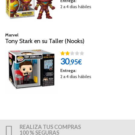
Entrega:
2 a 4 días hábiles
Marvel
Tony Stark en su Taller (Nooks)
30
,95€
Entrega:
2 a 4 días hábiles
REALIZA TUS COMPRAS
100 % SEGURAS