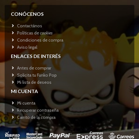
CONÓCENOS
Contactános
Políticas de
cookies
Condiciones de compra
Aviso legal
ENLACES DE INTERÉS
Antes de comprar
Solicita tu Funko Pop
Mi lista de deseos
MI CUENTA
Mi cuenta
Recuperar contraseña
Carrito de la compra