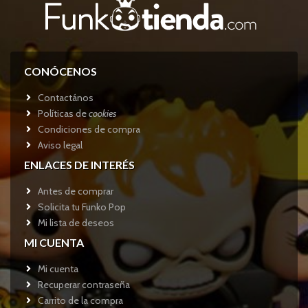
CONÓCENOS
Contactános
Políticas de
cookies
Condiciones de compra
Aviso legal
ENLACES DE INTERÉS
Antes de comprar
Solicita tu Funko Pop
Mi lista de deseos
MI CUENTA
Mi cuenta
Recuperar contraseña
Carrito de la compra