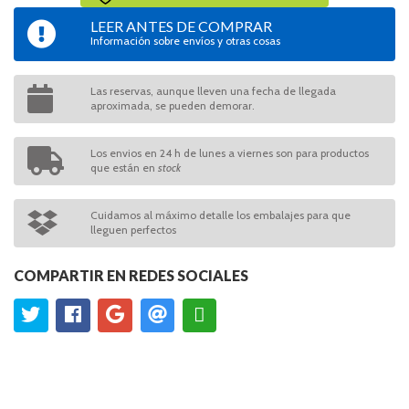
LEER ANTES DE COMPRAR
Información sobre envíos y otras cosas
Las reservas, aunque lleven una fecha de llegada
aproximada, se pueden demorar.
Los envios en 24 h de lunes a viernes son para productos
que están en
stock
Cuidamos al máximo detalle los embalajes para que
lleguen perfectos
COMPARTIR EN REDES SOCIALES