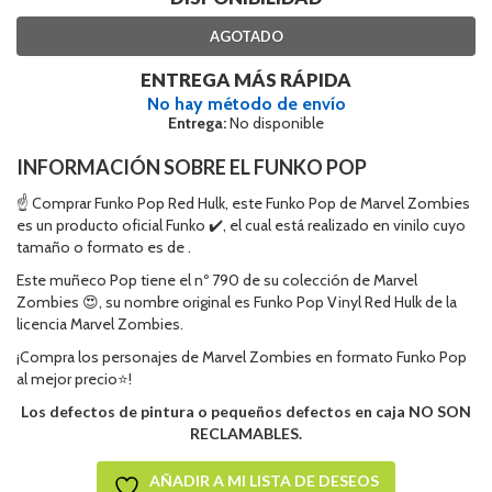
AGOTADO
ENTREGA MÁS RÁPIDA
No hay método de envío
Entrega:
No disponible
INFORMACIÓN SOBRE EL FUNKO POP
☝ Comprar Funko Pop Red Hulk, este Funko Pop de Marvel Zombies
es un producto oficial Funko ✔️, el cual está realizado en vinilo cuyo
tamaño o formato es de .
Este muñeco Pop tiene el nº 790 de su colección de Marvel
Zombies 😍, su nombre original es Funko Pop Vinyl Red Hulk de la
licencia Marvel Zombies.
¡Compra los personajes de Marvel Zombies en formato Funko Pop
al mejor precio⭐!
Los defectos de pintura o pequeños defectos en caja NO SON
RECLAMABLES.
AÑADIR A MI LISTA DE DESEOS