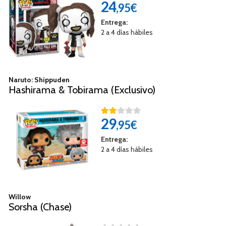
24
,95€
Entrega:
2 a 4 días hábiles
Naruto: Shippuden
Hashirama & Tobirama (Exclusivo)
29
,95€
Entrega:
2 a 4 días hábiles
Willow
Sorsha (Chase)