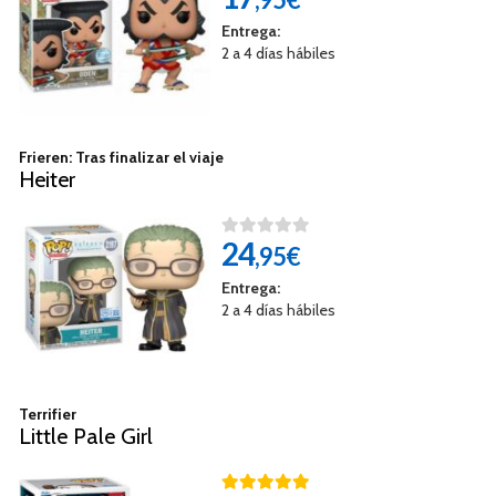
Entrega:
2 a 4 días hábiles
Frieren: Tras finalizar el viaje
Heiter
24
,95€
Entrega:
2 a 4 días hábiles
Terrifier
Little Pale Girl