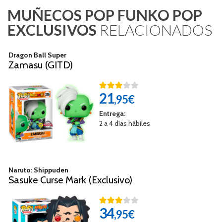
MUÑECOS POP FUNKO POP
EXCLUSIVOS
RELACIONADOS
Dragon Ball Super
Zamasu (GITD)
21
,95€
Entrega:
2 a 4 días hábiles
Naruto: Shippuden
Sasuke Curse Mark (Exclusivo)
34
,95€