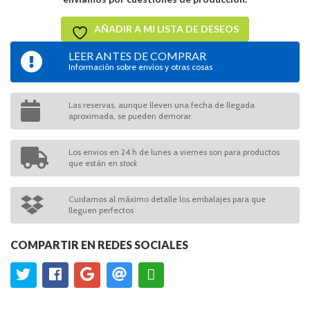
AÑADIR A MI LISTA DE DESEOS
LEER ANTES DE COMPRAR
Información sobre envíos y otras cosas
Las reservas, aunque lleven una fecha de llegada
aproximada, se pueden demorar.
Los envios en 24 h de lunes a viernes son para productos
que están en
stock
Cuidamos al máximo detalle los embalajes para que
lleguen perfectos
COMPARTIR EN REDES SOCIALES