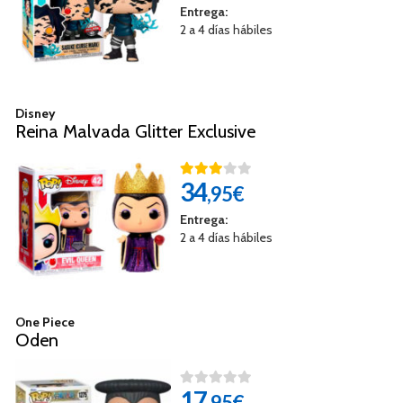
Entrega:
2 a 4 días hábiles
Disney
Reina Malvada Glitter Exclusive
34
,95€
Entrega:
2 a 4 días hábiles
One Piece
Oden
17
,95€