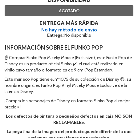
AGOTADO
ENTREGA MÁS RÁPIDA
No hay método de envío
Entrega:
No disponible
INFORMACIÓN SOBRE EL FUNKO POP
☝ Comprar Funko Pop Miceky Mouse (Exclusivo), este Funko Pop de
Disney es un producto oficial Funko ✔️, el cual está realizado en
vinilo cuyo tamaño o formato es de 9 cm (Pop Estandar).
Este muñeco Pop tiene el nº 1075 de su colección de Disney 😍, su
nombre original es Funko Pop Vinyl Miceky Mouse Exclusive de la
licencia Disney.
¡Compra los personajes de Disney en formato Funko Pop al mejor
precio⭐!
Los defectos de pintura o pequeños defectos en caja NO SON
RECLAMABLES.
La pegatina de la imagen del producto,puede diferir de la que
enviamos por cuestiones de produccion.