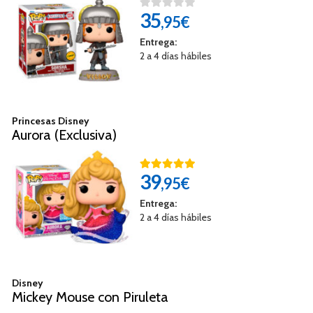
35
,95€
Entrega:
2 a 4 días hábiles
Princesas Disney
Aurora (Exclusiva)
39
,95€
Entrega:
2 a 4 días hábiles
Disney
Mickey Mouse con Piruleta