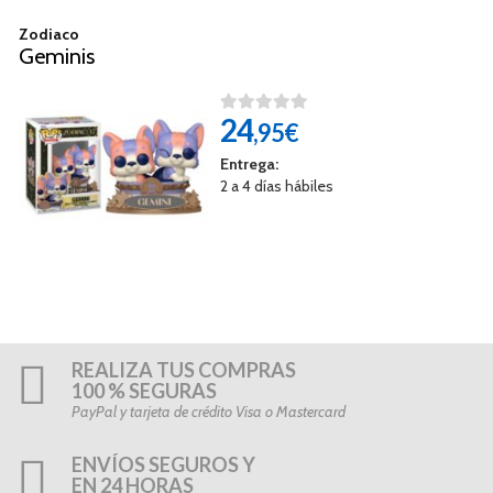
Zodiaco
Geminis
24
,95€
Entrega:
2 a 4 días hábiles
REALIZA TUS COMPRAS
100 % SEGURAS
PayPal y tarjeta de crédito Visa o Mastercard
ENVÍOS SEGUROS Y
EN 24 HORAS