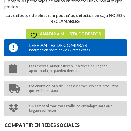
¡Compra los personajes de Varios en formato Funko Pop al mejor
precio⭐!
Los defectos de pintura o pequeños defectos en caja NO SON
RECLAMABLES.
AÑADIR A MI LISTA DE DESEOS
LEER ANTES DE COMPRAR
Información sobre envíos y otras cosas
Las reservas, aunque lleven una fecha de llegada
aproximada, se pueden demorar.
Los envios en 24 h de lunes a viernes son para productos
que están en
stock
Cuidamos al máximo detalle los embalajes para que
lleguen perfectos
COMPARTIR EN REDES SOCIALES