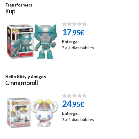
Transformers
Kup
17
,95€
Entrega:
2 a 4 días hábiles
Hello Kitty y Amigos
Cinnamoroll
24
,95€
Entrega:
2 a 4 días hábiles