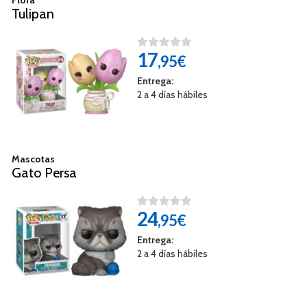
Tulipan
17
,95€
Entrega:
2 a 4 días hábiles
Mascotas
Gato Persa
24
,95€
Entrega:
2 a 4 días hábiles