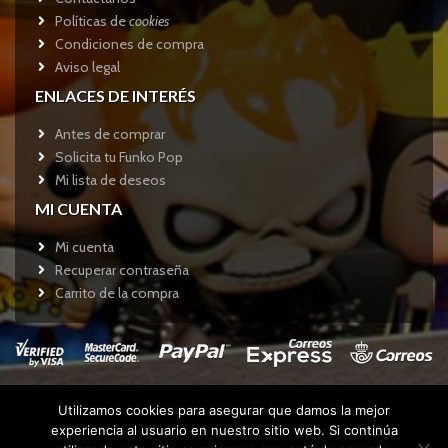
Políticas de
cookies
Condiciones de compra
Aviso legal
ENLACES DE INTERÉS
Antes de comprar
Solicita tu Funko Pop
Mi lista de deseos
MI CUENTA
Mi cuenta
Recuperar contraseña
Carrito de la compra
Utilizamos cookies para asegurar que damos la mejor
Copyright © 2017
Funkotienda.com
- Todos los derechos
experiencia al usuario en nuestro sitio web. Si continúa
reservados.