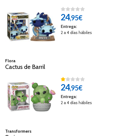
24
,95€
Entrega:
2 a 4 días hábiles
Flora
Cactus de Barril
24
,95€
Entrega:
2 a 4 días hábiles
Transformers