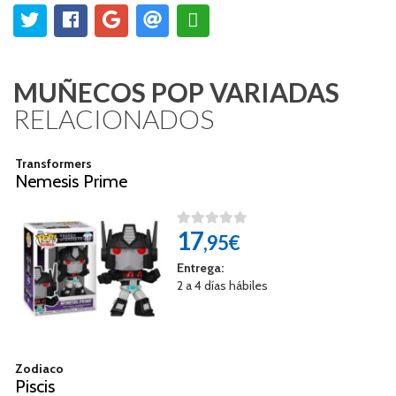
MUÑECOS POP VARIADAS
RELACIONADOS
Transformers
Nemesis Prime
17
,95€
Entrega:
2 a 4 días hábiles
Zodiaco
Piscis