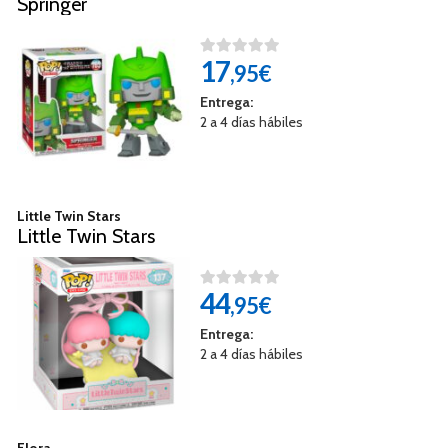
Springer
17
,95€
Entrega:
2 a 4 días hábiles
Little Twin Stars
Little Twin Stars
44
,95€
Entrega:
2 a 4 días hábiles
Flora