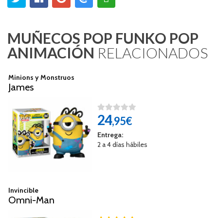
MUÑECOS POP FUNKO POP
ANIMACIÓN
RELACIONADOS
Minions y Monstruos
James
24
,95€
Entrega:
2 a 4 días hábiles
Invincible
Omni-Man