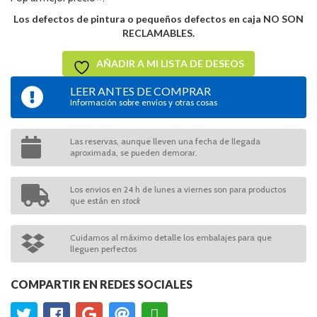
Los defectos de pintura o pequeños defectos en caja NO SON
RECLAMABLES.
AÑADIR A MI LISTA DE DESEOS
LEER ANTES DE COMPRAR
Información sobre envíos y otras cosas
Las reservas, aunque lleven una fecha de llegada
aproximada, se pueden demorar.
Los envios en 24 h de lunes a viernes son para productos
que están en
stock
Cuidamos al máximo detalle los embalajes para que
lleguen perfectos
COMPARTIR EN REDES SOCIALES