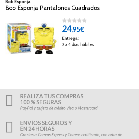
Bob Esponja
Bob Esponja Pantalones Cuadrados
24
,95€
Entrega:
2 a 4 días hábiles
REALIZA TUS COMPRAS
100 % SEGURAS
PayPal y tarjeta de crédito Visa o Mastercard
ENVÍOS SEGUROS Y
EN 24 HORAS
Gracias a Correos Express y Correos certificado, con extra de