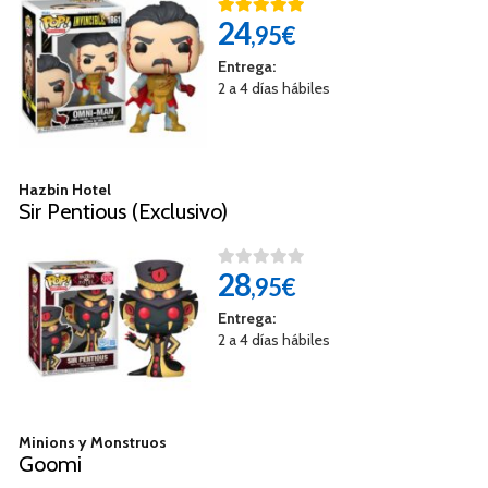
24
,95€
Entrega:
2 a 4 días hábiles
Hazbin Hotel
Sir Pentious (Exclusivo)
28
,95€
Entrega:
2 a 4 días hábiles
Minions y Monstruos
Goomi