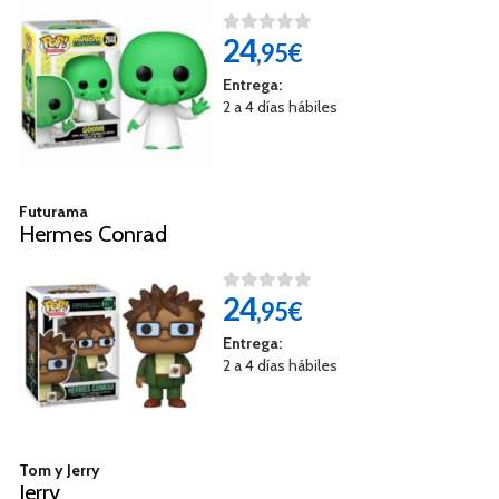
24
,95€
Entrega:
2 a 4 días hábiles
Futurama
Hermes Conrad
24
,95€
Entrega:
2 a 4 días hábiles
Tom y Jerry
Jerry