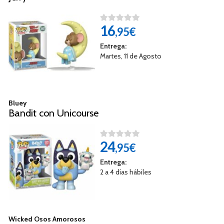
16
,95€
Entrega:
Martes, 11 de Agosto
Bluey
Bandit con Unicourse
24
,95€
Entrega:
2 a 4 días hábiles
Wicked Osos Amorosos