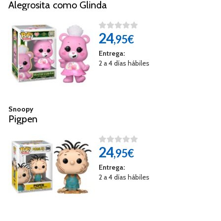
Alegrosita como Glinda
24
,95€
Entrega:
2 a 4 días hábiles
Snoopy
Pigpen
24
,95€
Entrega:
2 a 4 días hábiles