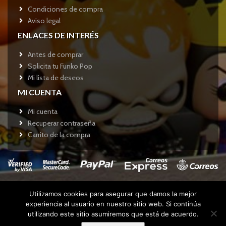
Condiciones de compra
Aviso legal
ENLACES DE INTERÉS
Antes de comprar
Solicita tu Funko Pop
Mi lista de deseos
MI CUENTA
Mi cuenta
Recuperar contraseña
Carrito de la compra
Utilizamos cookies para asegurar que damos la mejor
Copyright © 2017
Funkotienda.com
- Todos los derechos
experiencia al usuario en nuestro sitio web. Si continúa
reservados.
utilizando este sitio asumiremos que está de acuerdo.