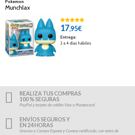
Pokemon
Munchlax
17
,95€
Entrega:
2 a 4 días hábiles
REALIZA TUS COMPRAS
100 % SEGURAS
PayPal y tarjeta de crédito Visa o Mastercard
ENVÍOS SEGUROS Y
EN 24 HORAS
Gracias a Correos Express y Correos certificado, con extra de