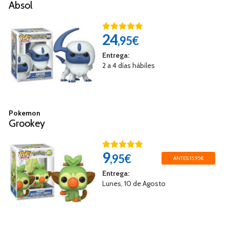
Absol
24
,95€
Entrega:
2 a 4 días hábiles
Pokemon
Grookey
9
,95€
ANTES 15,95€
Entrega:
Lunes, 10 de Agosto