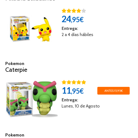
24
,95€
Entrega:
2 a 4 días hábiles
Pokemon
Caterpie
11
,95€
ANTES 15,95€
Entrega:
Lunes, 10 de Agosto
Pokemon