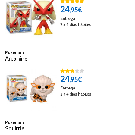
24
,95€
Entrega:
2 a 4 días hábiles
Pokemon
Arcanine
24
,95€
Entrega:
2 a 4 días hábiles
Pokemon
Squirtle