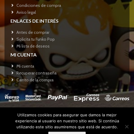
Condiciones de compra
Aviso legal
ENLACES DE INTERÉS
Antes de comprar
Solicita tu Funko Pop
Mi lista de deseos
MI CUENTA
Mi cuenta
Recuperar contraseña
Carrito de la compra
Utilizamos cookies para asegurar que damos la mejor
Copyright © 2017
Funkotienda.com
- Todos los derechos
experiencia al usuario en nuestro sitio web. Si continúa
reservados.
utilizando este sitio asumiremos que está de acuerdo.