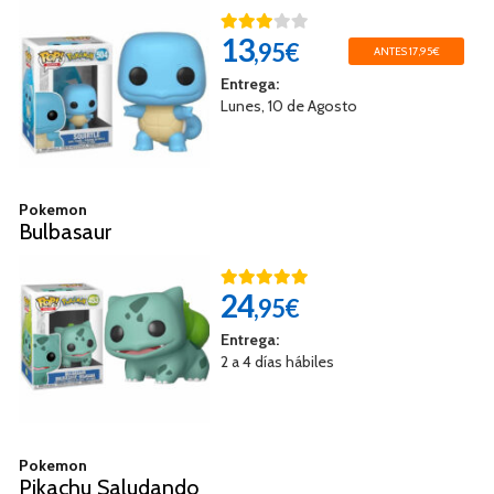
13
,95€
ANTES 17,95€
Entrega:
Lunes, 10 de Agosto
Pokemon
Bulbasaur
24
,95€
Entrega:
2 a 4 días hábiles
Pokemon
Pikachu Saludando