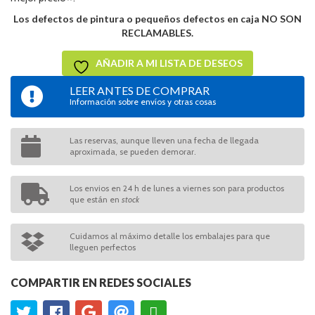
Los defectos de pintura o pequeños defectos en caja NO SON
RECLAMABLES.
AÑADIR A MI LISTA DE DESEOS
LEER ANTES DE COMPRAR
Información sobre envíos y otras cosas
Las reservas, aunque lleven una fecha de llegada
aproximada, se pueden demorar.
Los envios en 24 h de lunes a viernes son para productos
que están en
stock
Cuidamos al máximo detalle los embalajes para que
lleguen perfectos
COMPARTIR EN REDES SOCIALES