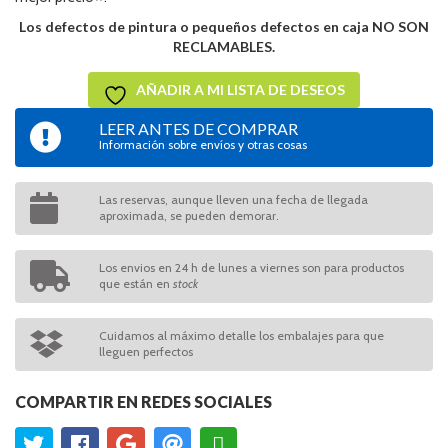
Los defectos de pintura o pequeños defectos en caja NO SON
RECLAMABLES.
AÑADIR A MI LISTA DE DESEOS
LEER ANTES DE COMPRAR
Información sobre envíos y otras cosas
Las reservas, aunque lleven una fecha de llegada
aproximada, se pueden demorar.
Los envios en 24 h de lunes a viernes son para productos
que están en
stock
Cuidamos al máximo detalle los embalajes para que
lleguen perfectos
COMPARTIR EN REDES SOCIALES