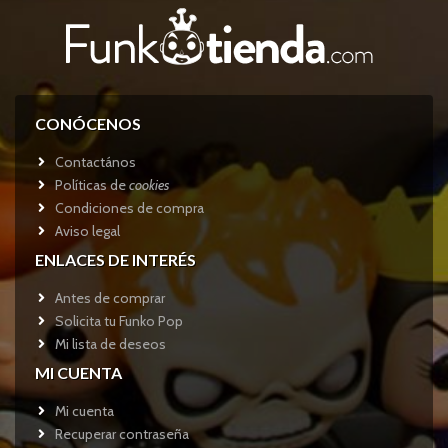
CONÓCENOS
Contactános
Políticas de
cookies
Condiciones de compra
Aviso legal
ENLACES DE INTERÉS
Antes de comprar
Solicita tu Funko Pop
Mi lista de deseos
MI CUENTA
Mi cuenta
Recuperar contraseña