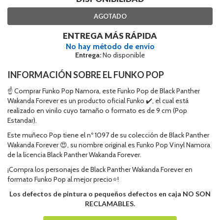
AGOTADO
ENTREGA MÁS RÁPIDA
No hay método de envío
Entrega:
No disponible
INFORMACIÓN SOBRE EL FUNKO POP
☝ Comprar Funko Pop Namora, este Funko Pop de Black Panther
Wakanda Forever es un producto oficial Funko ✔️, el cual está
realizado en vinilo cuyo tamaño o formato es de 9 cm (Pop
Estandar).
Este muñeco Pop tiene el nº 1097 de su colección de Black Panther
Wakanda Forever 😍, su nombre original es Funko Pop Vinyl Namora
de la licencia Black Panther Wakanda Forever.
¡Compra los personajes de Black Panther Wakanda Forever en
formato Funko Pop al mejor precio⭐!
Los defectos de pintura o pequeños defectos en caja NO SON
RECLAMABLES.