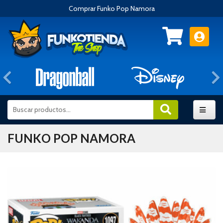
Comprar Funko Pop Namora
Anterior
FUNKO POP NAMORA