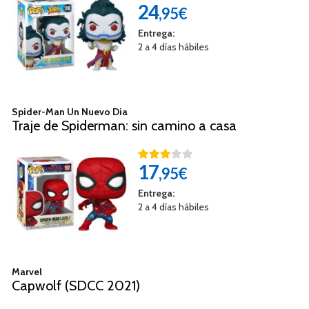
24
,95€
Entrega:
2 a 4 días hábiles
Spider-Man Un Nuevo Dia
Traje de Spiderman: sin camino a casa
17
,95€
Entrega:
2 a 4 días hábiles
Marvel
Capwolf (SDCC 2021)