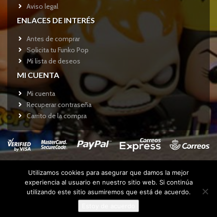
Aviso legal
ENLACES DE INTERÉS
Antes de comprar
Solicita tu Funko Pop
Mi lista de deseos
MI CUENTA
Mi cuenta
Recuperar contraseña
Carrito de la compra
Utilizamos cookies para asegurar que damos la mejor
Copyright © 2017
Funkotienda.com
- Todos los derechos
experiencia al usuario en nuestro sitio web. Si continúa
reservados.
utilizando este sitio asumiremos que está de acuerdo.
Estoy de acuerdo