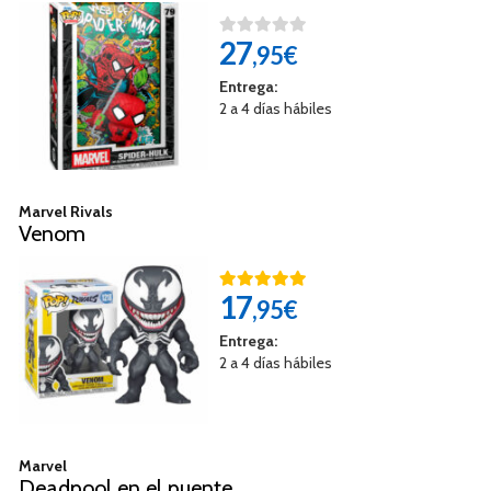
27
,95€
Entrega:
2 a 4 días hábiles
Marvel Rivals
Venom
17
,95€
Entrega:
2 a 4 días hábiles
Marvel
Deadpool en el puente