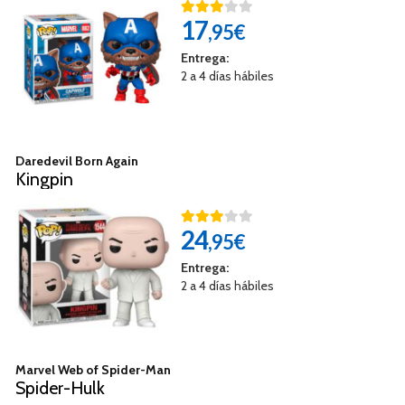
17
,95€
Entrega:
2 a 4 días hábiles
Daredevil Born Again
Kingpin
24
,95€
Entrega:
2 a 4 días hábiles
Marvel Web of Spider-Man
Spider-Hulk