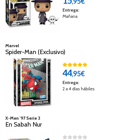
15
,95€
Entrega:
Mañana
Marvel
Spider-Man (Exclusivo)
44
,95€
Entrega:
2 a 4 días hábiles
X-Men '97 Serie 3
En Sabah Nur