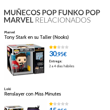
MUÑECOS POP FUNKO POP
MARVEL
RELACIONADOS
Marvel
Tony Stark en su Taller (Nooks)
30
,95€
Entrega:
2 a 4 días hábiles
Loki
Renslayer con Miss Minutes