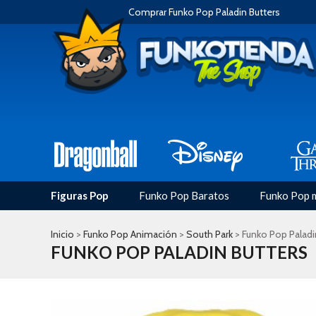
Comprar Funko Pop Paladin Butters
Figuras Pop
Funko Pop Baratos
Funko Pop 
Inicio
>
Funko Pop Animación
>
South Park
> Funko Pop Paladi
FUNKO POP PALADIN BUTTERS