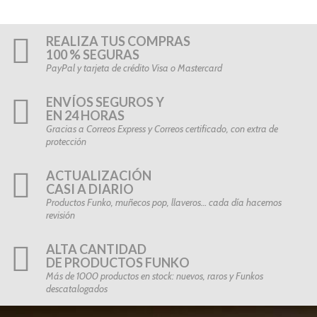
REALIZA TUS COMPRAS
100 % SEGURAS
PayPal y tarjeta de crédito Visa o Mastercard
ENVÍOS SEGUROS Y
EN 24 HORAS
Gracias a Correos Express y Correos certificado, con extra de
protección
ACTUALIZACIÓN
CASI A DIARIO
Productos Funko, muñecos pop, llaveros… cada día hacemos
revisión
ALTA CANTIDAD
DE PRODUCTOS FUNKO
Más de 1000 productos en stock: nuevos, raros y Funkos
descatalogados