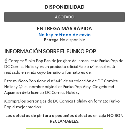
DISPONIBILIDAD
AGOTADO
ENTREGA MÁS RÁPIDA
No hay método de envío
Entrega:
No disponible
INFORMACIÓN SOBRE EL FUNKO POP
☝ Comprar Funko Pop Pan de Jengibre Aquaman, este Funko Pop de
DC Comics Holiday es un producto oficial Funko ✔️, el cual está
realizado en vinilo cuyo tamaño o formato es de .
Este muñeco Pop tiene el nº 445 de su colección de DC Comics
Holiday 😍, su nombre original es Funko Pop Vinyl Gingerbread
Aquaman de la licencia DC Comics Holiday.
¡Compra los personajes de DC Comics Holiday en formato Funko
Pop al mejor precio⭐!
Los defectos de pintura o pequeños defectos en caja NO SON
RECLAMABLES.