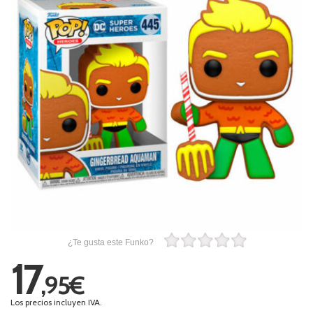
¿Te gusta este Funko?
17
,95€
Los precios incluyen IVA.