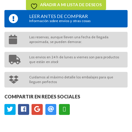
AÑADIR A MI LISTA DE DESEOS
LEER ANTES DE COMPRAR
Información sobre envíos y otras cosas
Las reservas, aunque lleven una fecha de llegada
aproximada, se pueden demorar.
Los envios en 24 h de lunes a viernes son para productos
que están en
stock
Cuidamos al máximo detalle los embalajes para que
lleguen perfectos
COMPARTIR EN REDES SOCIALES