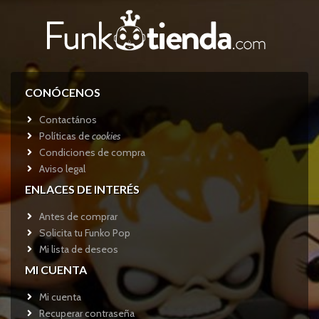
CONÓCENOS
Contactános
Políticas de
cookies
Condiciones de compra
Aviso legal
ENLACES DE INTERÉS
Antes de comprar
Solicita tu Funko Pop
Mi lista de deseos
MI CUENTA
Mi cuenta
Recuperar contraseña