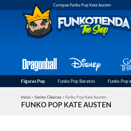
Comprar Funko Pop Kate Austen
Figuras Pop
Funko Pop Baratos
Funko Pop 
Inicio
>
Series Clásicas
> Funko Pop Kate Austen
FUNKO POP KATE AUSTEN