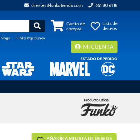
clientes@funkotienda.com
651 80 61 18
Lista de
Carrito de
deseos
compra
Things
|
Funko Pop Disney
MI CUENTA
ESTADO DE PEDIDO
AÑADIR A MI LISTA DE DESEOS