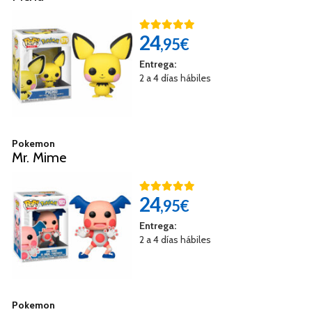
24
,95€
Entrega:
2 a 4 días hábiles
Pokemon
Mr. Mime
24
,95€
Entrega:
2 a 4 días hábiles
Pokemon