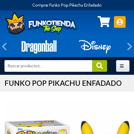
Comprar Funko Pop Pikachu Enfadado
Anterior
FUNKO POP PIKACHU ENFADADO