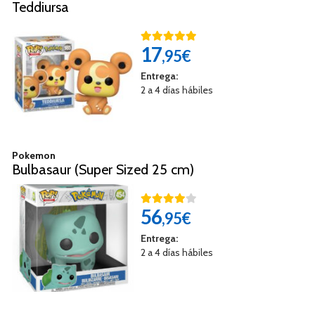
Teddiursa
17
,95€
Entrega:
2 a 4 días hábiles
Pokemon
Bulbasaur (Super Sized 25 cm)
56
,95€
Entrega:
2 a 4 días hábiles