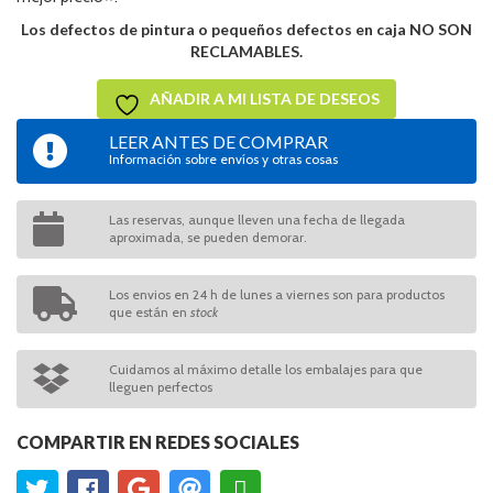
Los defectos de pintura o pequeños defectos en caja NO SON
RECLAMABLES.
AÑADIR A MI LISTA DE DESEOS
LEER ANTES DE COMPRAR
Información sobre envíos y otras cosas
Las reservas, aunque lleven una fecha de llegada
aproximada, se pueden demorar.
Los envios en 24 h de lunes a viernes son para productos
que están en
stock
Cuidamos al máximo detalle los embalajes para que
lleguen perfectos
COMPARTIR EN REDES SOCIALES