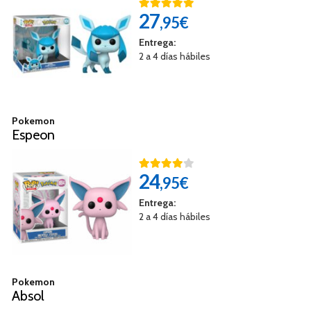
27
,95€
Entrega:
2 a 4 días hábiles
Pokemon
Espeon
24
,95€
Entrega:
2 a 4 días hábiles
Pokemon
Absol