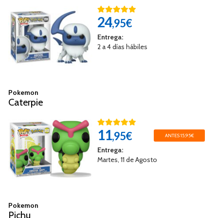
24
,95€
Entrega:
2 a 4 días hábiles
Pokemon
Caterpie
11
,95€
ANTES 15,95€
Entrega:
Martes, 11 de Agosto
Pokemon
Pichu