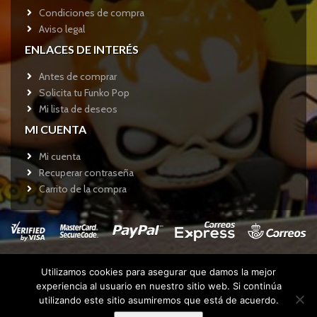
Condiciones de compra
Aviso legal
ENLACES DE INTERÉS
Antes de comprar
Solicita tu Funko Pop
Mi lista de deseos
MI CUENTA
Mi cuenta
Recuperar contraseña
Carrito de la compra
Utilizamos cookies para asegurar que damos la mejor
Copyright © 2017
Funkotienda.com
- Todos los derechos
experiencia al usuario en nuestro sitio web. Si continúa
reservados.
utilizando este sitio asumiremos que está de acuerdo.