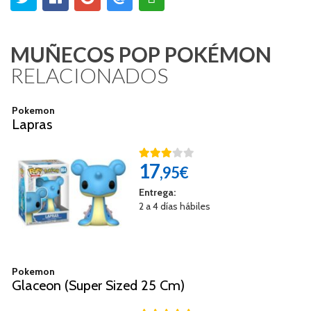
MUÑECOS POP POKÉMON
RELACIONADOS
Pokemon
Lapras
17
,95€
Entrega:
2 a 4 días hábiles
Pokemon
Glaceon (Super Sized 25 Cm)