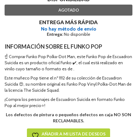
AGOTADO
ENTREGA MÁS RÁPIDA
No hay método de envío
Entrega:
No disponible
INFORMACIÓN SOBRE EL FUNKO POP
☝ Comprar Funko Pop Polka-Dot Man, este Funko Pop de Escuadron
Suicida es un producto oficial Funko ✔️, el cual está realizado en
vinilo cuyo tamaño o formato es de .
Este muñeco Pop tiene el nº 1112 de su colección de Escuadron
Suicida 😍, su nombre original es Funko Pop Vinyl Polka-Dot Man de
la licencia The Suicide Squad.
¡Compra los personajes de Escuadron Suicida en formato Funko
Pop al mejor precio⭐!
Los defectos de pintura o pequeños defectos en caja NO SON
RECLAMABLES.
AÑADIR A MI LISTA DE DESEOS