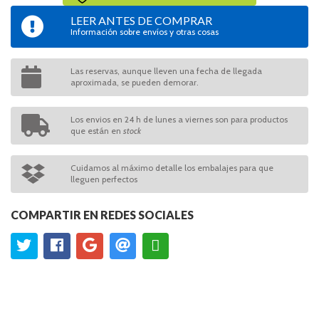
LEER ANTES DE COMPRAR
Información sobre envíos y otras cosas
Las reservas, aunque lleven una fecha de llegada
aproximada, se pueden demorar.
Los envios en 24 h de lunes a viernes son para productos
que están en
stock
Cuidamos al máximo detalle los embalajes para que
lleguen perfectos
COMPARTIR EN REDES SOCIALES