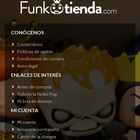
CONÓCENOS
Contactános
Políticas de
cookies
Condiciones de compra
Aviso legal
ENLACES DE INTERÉS
Antes de comprar
Solicita tu Funko Pop
Mi lista de deseos
MI CUENTA
Mi cuenta
Recuperar contraseña
Carrito de la compra