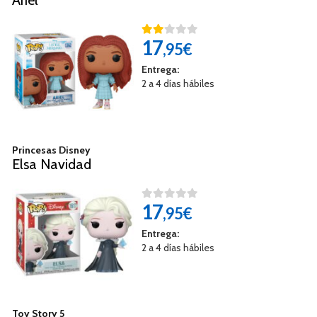
17
,95€
Entrega:
2 a 4 días hábiles
Princesas Disney
Elsa Navidad
17
,95€
Entrega:
2 a 4 días hábiles
Toy Story 5