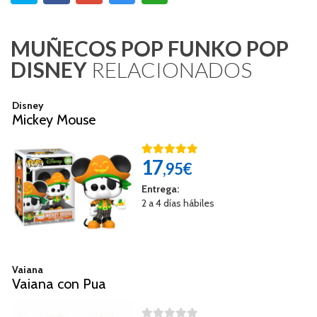
MUÑECOS POP FUNKO POP
DISNEY
RELACIONADOS
Disney
Mickey Mouse
17
,95€
Entrega:
2 a 4 días hábiles
Vaiana
Vaiana con Pua