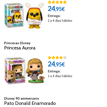
24
,95€
Entrega:
2 a 4 días hábiles
Princesas Disney
Princesa Aurora
24
,95€
Entrega:
2 a 4 días hábiles
Disney 90 animersario
Pato Donald Enamorado