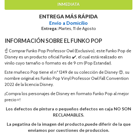
INMEDIATA
ENTREGA MÁS RÁPIDA
Envío a Domicilio
Entrega:
Martes, 11 de Agosto
INFORMACIÓN SOBRE EL FUNKO POP
☝ Comprar Funko Pop Professor Owl (Exclusivo), este Funko Pop de
Disney es un producto oficial Funko ✔️, el cual está realizado en
vinilo cuyo tamaño o formato es de 9 cm (Pop Estandar).
Este muñeco Pop tiene el nº 1249 de su colección de Disney 😍, su
nombre original es Funko Pop Vinyl Professor Owl Fall Convention
2022 de la licencia Disney.
¡Compra los personajes de Disney en formato Funko Pop al mejor
precio⭐!
Los defectos de pintura o pequeños defectos en caja NO SON
RECLAMABLES.
La pegatina de la imagen del producto,puede diferir de la que
enviamos por cuestiones de produccion.