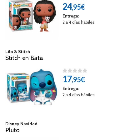
24
,95€
Entrega:
2 a 4 días hábiles
Lilo & Stitch
Stitch en Bata
17
,95€
Entrega:
2 a 4 días hábiles
Disney Navidad
Pluto