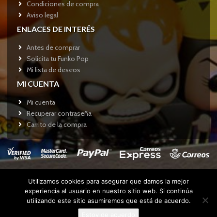
Condiciones de compra
Aviso legal
ENLACES DE INTERÉS
Antes de comprar
Solicita tu Funko Pop
Mi lista de deseos
MI CUENTA
Mi cuenta
Recuperar contraseña
Carrito de la compra
Utilizamos cookies para asegurar que damos la mejor
Copyright © 2017
Funkotienda.com
- Todos los derechos
experiencia al usuario en nuestro sitio web. Si continúa
reservados.
utilizando este sitio asumiremos que está de acuerdo.
Estoy de acuerdo