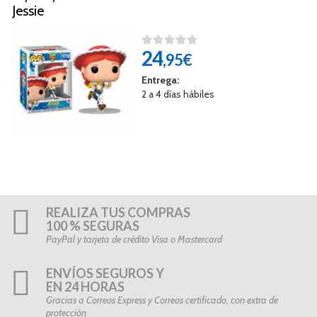
Jessie
24
,95€
Entrega:
2 a 4 días hábiles
REALIZA TUS COMPRAS
100 % SEGURAS
PayPal y tarjeta de crédito Visa o Mastercard
ENVÍOS SEGUROS Y
EN 24 HORAS
Gracias a Correos Express y Correos certificado, con extra de
protección