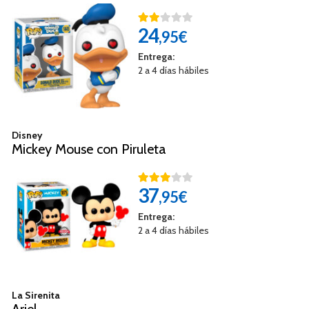
24
,95€
Entrega:
2 a 4 días hábiles
Disney
Mickey Mouse con Piruleta
37
,95€
Entrega:
2 a 4 días hábiles
La Sirenita
Ariel