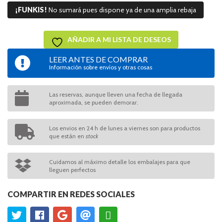
¡FUNKIS!
No sumará pues dispone ya de una amplia rebaja
AÑADIR A MI LISTA DE DESEOS
LEER ANTES DE COMPRAR
Información sobre envíos y otras cosas
Las reservas, aunque lleven una fecha de llegada
aproximada, se pueden demorar.
Los envios en 24 h de lunes a viernes son para productos
que están en
stock
Cuidamos al máximo detalle los embalajes para que
lleguen perfectos
COMPARTIR EN REDES SOCIALES