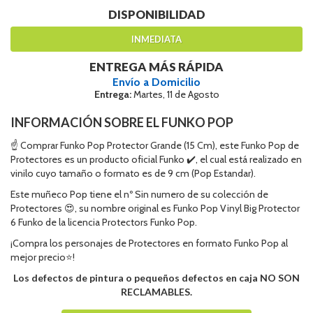
DISPONIBILIDAD
INMEDIATA
ENTREGA MÁS RÁPIDA
Envío a Domicilio
Entrega:
Martes, 11 de Agosto
INFORMACIÓN SOBRE EL FUNKO POP
☝ Comprar Funko Pop Protector Grande (15 Cm), este Funko Pop de
Protectores es un producto oficial Funko ✔️, el cual está realizado en
vinilo cuyo tamaño o formato es de 9 cm (Pop Estandar).
Este muñeco Pop tiene el nº Sin numero de su colección de
Protectores 😍, su nombre original es Funko Pop Vinyl Big Protector
6 Funko de la licencia Protectors Funko Pop.
¡Compra los personajes de Protectores en formato Funko Pop al
mejor precio⭐!
Los defectos de pintura o pequeños defectos en caja NO SON
RECLAMABLES.