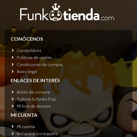
CONÓCENOS
Contactános
Políticas de
cookies
Condiciones de compra
Aviso legal
ENLACES DE INTERÉS
Antes de comprar
Solicita tu Funko Pop
Mi lista de deseos
MI CUENTA
Mi cuenta
Recuperar contraseña