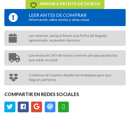
AÑADIR A MI LISTA DE DESEOS
LEER ANTES DE COMPRAR
Información sobre envíos y otras cosas
Las reservas, aunque lleven una fecha de llegada
aproximada, se pueden demorar.
Los envios en 24 h de lunes a viernes son para productos
que están en
stock
Cuidamos al máximo detalle los embalajes para que
lleguen perfectos
COMPARTIR EN REDES SOCIALES