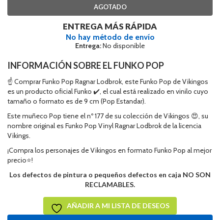
AGOTADO
ENTREGA MÁS RÁPIDA
No hay método de envío
Entrega:
No disponible
INFORMACIÓN SOBRE EL FUNKO POP
☝ Comprar Funko Pop Ragnar Lodbrok, este Funko Pop de Vikingos
es un producto oficial Funko ✔️, el cual está realizado en vinilo cuyo
tamaño o formato es de 9 cm (Pop Estandar).
Este muñeco Pop tiene el nº 177 de su colección de Vikingos 😍, su
nombre original es Funko Pop Vinyl Ragnar Lodbrok de la licencia
Vikings.
¡Compra los personajes de Vikingos en formato Funko Pop al mejor
precio⭐!
Los defectos de pintura o pequeños defectos en caja NO SON
RECLAMABLES.
AÑADIR A MI LISTA DE DESEOS