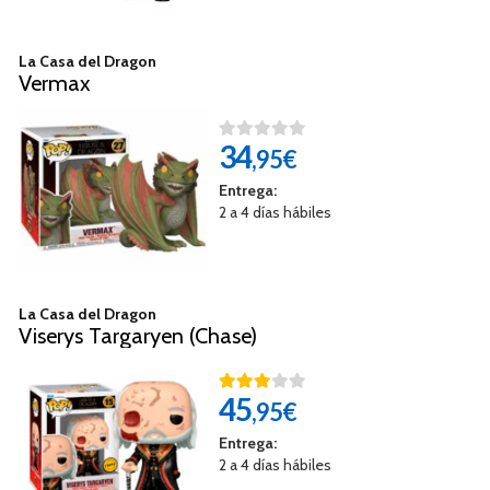
La Casa del Dragon
Vermax
34
,95€
Entrega:
2 a 4 días hábiles
La Casa del Dragon
Viserys Targaryen (Chase)
45
,95€
Entrega:
2 a 4 días hábiles