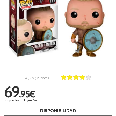
4
(80%)
20
votos
69
,95€
Los precios incluyen IVA.
DISPONIBILIDAD