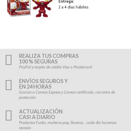
Entrega:
2 a 4 días hábiles
REALIZA TUS COMPRAS
100 % SEGURAS
PayPal y tarjeta de crédito Visa o Mastercard
ENVÍOS SEGUROS Y
EN 24 HORAS
Gracias a Correos Express y Correos certificado, con extra de
protección
ACTUALIZACIÓN
CASI A DIARIO
Productos Funko, muñecos pop, llaveros… cada día hacemos
revisión