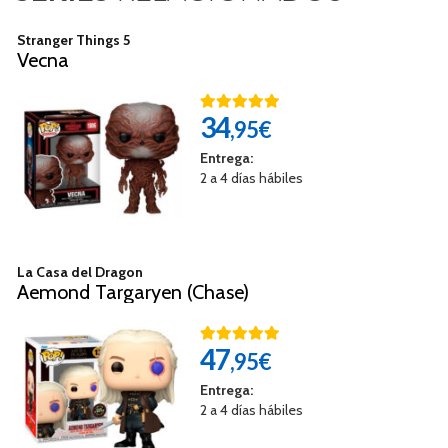
Stranger Things 5
Vecna
34
,95€
Entrega:
2 a 4 días hábiles
La Casa del Dragon
Aemond Targaryen (Chase)
47
,95€
Entrega:
2 a 4 días hábiles