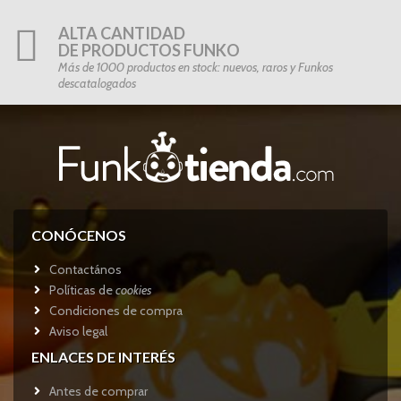
ALTA CANTIDAD
DE PRODUCTOS FUNKO
Más de 1000 productos en stock: nuevos, raros y Funkos
descatalogados
CONÓCENOS
Contactános
Políticas de
cookies
Condiciones de compra
Aviso legal
ENLACES DE INTERÉS
Antes de comprar