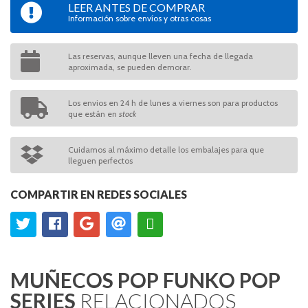
LEER ANTES DE COMPRAR
Información sobre envíos y otras cosas
Las reservas, aunque lleven una fecha de llegada
aproximada, se pueden demorar.
Los envios en 24 h de lunes a viernes son para productos
que están en
stock
Cuidamos al máximo detalle los embalajes para que
lleguen perfectos
COMPARTIR EN REDES SOCIALES
MUÑECOS POP FUNKO POP
SERIES
RELACIONADOS