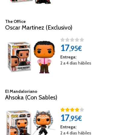
The Office
Oscar Martinez (Exclusivo)
17
,95€
Entrega:
2 a 4 días hábiles
El Mandaloriano
Ahsoka (Con Sables)
17
,95€
Entrega:
2 a 4 días hábiles