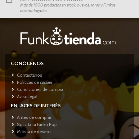
Más de 1000 productos en stock: nuevos, raros y Funkos
descatalogados
CONÓCENOS
Contactános
Políticas de
cookies
Condiciones de compra
Aviso legal
ENLACES DE INTERÉS
Antes de comprar
Solicita tu Funko Pop
Mi lista de deseos