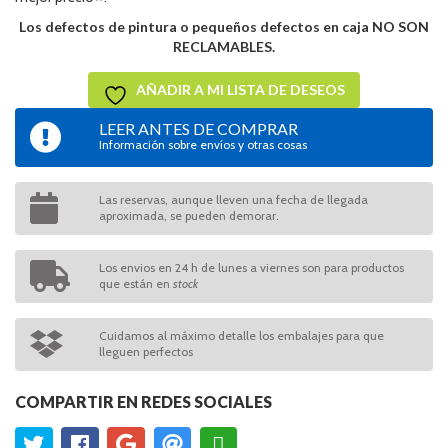
Los defectos de pintura o pequeños defectos en caja NO SON
RECLAMABLES.
AÑADIR A MI LISTA DE DESEOS
LEER ANTES DE COMPRAR
Información sobre envíos y otras cosas
Las reservas, aunque lleven una fecha de llegada
aproximada, se pueden demorar.
Los envios en 24 h de lunes a viernes son para productos
que están en
stock
Cuidamos al máximo detalle los embalajes para que
lleguen perfectos
COMPARTIR EN REDES SOCIALES