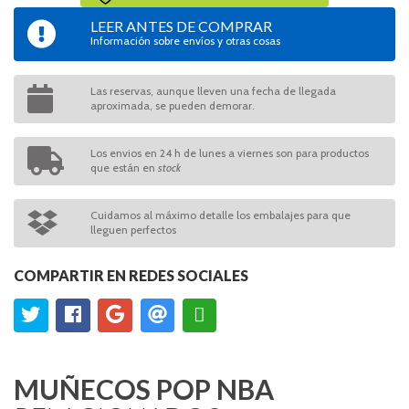
LEER ANTES DE COMPRAR
Información sobre envíos y otras cosas
Las reservas, aunque lleven una fecha de llegada
aproximada, se pueden demorar.
Los envios en 24 h de lunes a viernes son para productos
que están en
stock
Cuidamos al máximo detalle los embalajes para que
lleguen perfectos
COMPARTIR EN REDES SOCIALES
MUÑECOS POP NBA