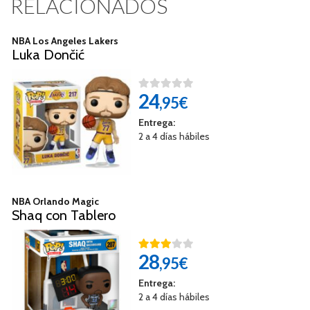
RELACIONADOS
NBA Los Angeles Lakers
Luka Dončić
24
,95€
Entrega:
2 a 4 días hábiles
NBA Orlando Magic
Shaq con Tablero
28
,95€
Entrega:
2 a 4 días hábiles