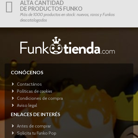
ALTA CANTIDAD
DE PRODUCTOS FUNKO
Más de 1000 productos en stock: nuevos, raros y Funkos
descatalogados
CONÓCENOS
Contactános
Políticas de
cookies
Condiciones de compra
Aviso legal
ENLACES DE INTERÉS
Antes de comprar
Solicita tu Funko Pop