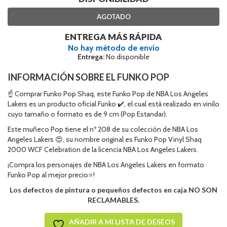
AGOTADO
ENTREGA MÁS RÁPIDA
No hay método de envío
Entrega:
No disponible
INFORMACIÓN SOBRE EL FUNKO POP
☝ Comprar Funko Pop Shaq, este Funko Pop de NBA Los Angeles
Lakers es un producto oficial Funko ✔️, el cual está realizado en vinilo
cuyo tamaño o formato es de 9 cm (Pop Estandar).
Este muñeco Pop tiene el nº 208 de su colección de NBA Los
Angeles Lakers 😍, su nombre original es Funko Pop Vinyl Shaq
2000 WCF Celebration de la licencia NBA Los Angeles Lakers.
¡Compra los personajes de NBA Los Angeles Lakers en formato
Funko Pop al mejor precio⭐!
Los defectos de pintura o pequeños defectos en caja NO SON
RECLAMABLES.
AÑADIR A MI LISTA DE DESEOS