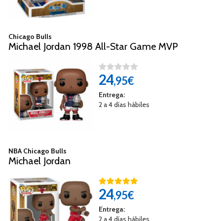
Chicago Bulls
Michael Jordan 1998 All-Star Game MVP
24
,95€
Entrega:
2 a 4 días hábiles
NBA Chicago Bulls
Michael Jordan
24
,95€
Entrega:
2 a 4 días hábiles