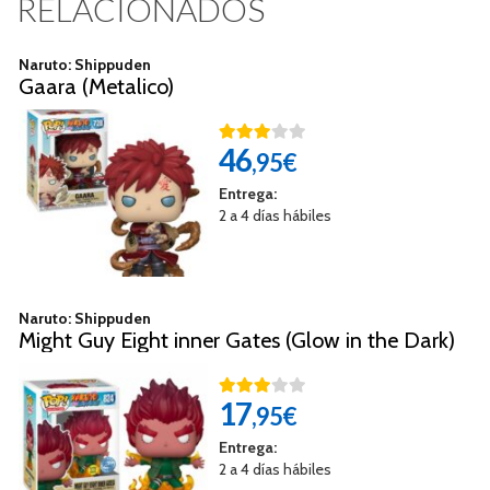
RELACIONADOS
Naruto: Shippuden
Gaara (Metalico)
46
,95€
Entrega:
2 a 4 días hábiles
Naruto: Shippuden
Might Guy Eight inner Gates (Glow in the Dark)
17
,95€
Entrega:
2 a 4 días hábiles