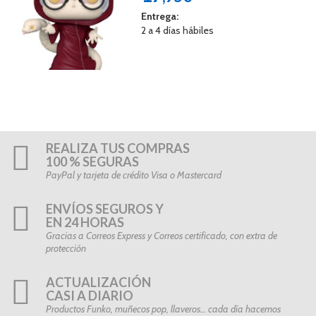
Entrega:
2 a 4 días hábiles
REALIZA TUS COMPRAS
100 % SEGURAS
PayPal y tarjeta de crédito Visa o Mastercard
ENVÍOS SEGUROS Y
EN 24 HORAS
Gracias a Correos Express y Correos certificado, con extra de
protección
ACTUALIZACIÓN
CASI A DIARIO
Productos Funko, muñecos pop, llaveros… cada día hacemos