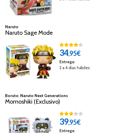
Naruto
Naruto Sage Mode
34
,95€
Entrega:
2 a 4 días hábiles
Boruto: Naruto Next Generations
Momoshiki (Exclusivo)
39
,95€
Entrega: