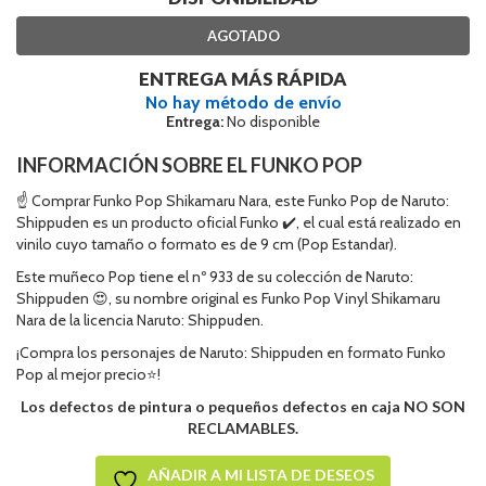
AGOTADO
ENTREGA MÁS RÁPIDA
No hay método de envío
Entrega:
No disponible
INFORMACIÓN SOBRE EL FUNKO POP
☝ Comprar Funko Pop Shikamaru Nara, este Funko Pop de Naruto:
Shippuden es un producto oficial Funko ✔️, el cual está realizado en
vinilo cuyo tamaño o formato es de 9 cm (Pop Estandar).
Este muñeco Pop tiene el nº 933 de su colección de Naruto:
Shippuden 😍, su nombre original es Funko Pop Vinyl Shikamaru
Nara de la licencia Naruto: Shippuden.
¡Compra los personajes de Naruto: Shippuden en formato Funko
Pop al mejor precio⭐!
Los defectos de pintura o pequeños defectos en caja NO SON
RECLAMABLES.
AÑADIR A MI LISTA DE DESEOS