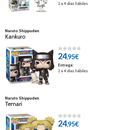
2 a 4 días hábiles
Naruto Shippuden
Kankuro
24
,95€
Entrega:
2 a 4 días hábiles
Naruto Shippuden
Temari
24
,95€