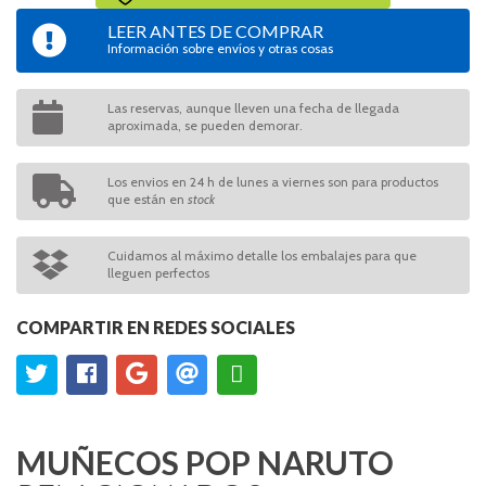
LEER ANTES DE COMPRAR
Información sobre envíos y otras cosas
Las reservas, aunque lleven una fecha de llegada
aproximada, se pueden demorar.
Los envios en 24 h de lunes a viernes son para productos
que están en
stock
Cuidamos al máximo detalle los embalajes para que
lleguen perfectos
COMPARTIR EN REDES SOCIALES
MUÑECOS POP NARUTO