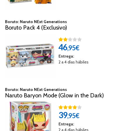
Boruto: Naruto NExt Generations
Boruto Pack 4 (Exclusivo)
46
,95€
Entrega:
2 a 4 días hábiles
Boruto: Naruto NExt Generations
Naruto Baryon Mode (Glow in the Dark)
39
,95€
Entrega:
2 a 4 días hábiles