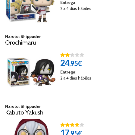
Entrega:
2 a 4 días hábiles
Naruto: Shippuden
Orochimaru
24
,95€
Entrega:
2 a 4 días hábiles
Naruto: Shippuden
Kabuto Yakushi
17
,95€