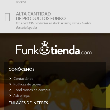
revisión
ALTA CANTIDAD
DE PRODUCTOS FUNKO
Más de 1000 productos en stock: nuevos, raros y Funkos
descatalogados
CONÓCENOS
Contactános
Políticas de
cookies
Condiciones de compra
Aviso legal
ENLACES DE INTERÉS