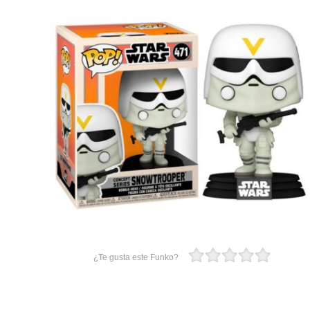
¿Te gusta este Funko?