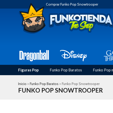
Comprar Funko Pop Snowtrooper
Figuras Pop
Funko Pop Baratos
Funko Pop 
Inicio
>
Funko Pop Baratos
> Funko Pop Snowtrooper
FUNKO POP SNOWTROOPER