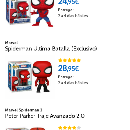
24
,95€
Entrega:
2 a 4 días hábiles
Marvel
Spiderman Ultima Batalla (Exclusivo)
28
,95€
Entrega:
2 a 4 días hábiles
Marvel Spiderman 2
Peter Parker Traje Avanzado 2.0