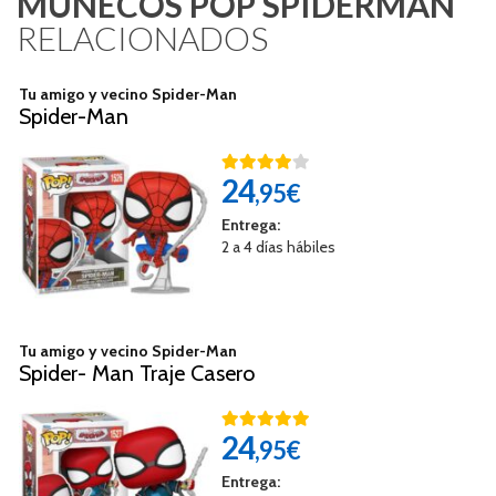
MUÑECOS POP SPIDERMAN
RELACIONADOS
Tu amigo y vecino Spider-Man
Spider-Man
24
,95€
Entrega:
2 a 4 días hábiles
Tu amigo y vecino Spider-Man
Spider- Man Traje Casero
24
,95€
Entrega: