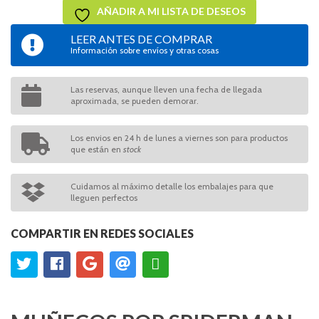
AÑADIR A MI LISTA DE DESEOS
LEER ANTES DE COMPRAR
Información sobre envíos y otras cosas
Las reservas, aunque lleven una fecha de llegada
aproximada, se pueden demorar.
Los envios en 24 h de lunes a viernes son para productos
que están en
stock
Cuidamos al máximo detalle los embalajes para que
lleguen perfectos
COMPARTIR EN REDES SOCIALES