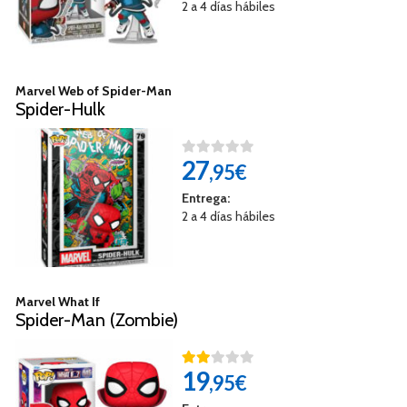
2 a 4 días hábiles
Marvel Web of Spider-Man
Spider-Hulk
27
,95€
Entrega:
2 a 4 días hábiles
Marvel What If
Spider-Man (Zombie)
19
,95€