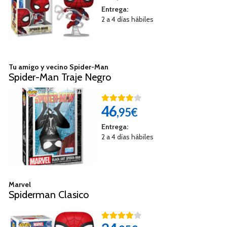
Entrega:
2 a 4 días hábiles
Tu amigo y vecino Spider-Man
Spider-Man Traje Negro
46
,95€
Entrega:
2 a 4 días hábiles
Marvel
Spiderman Clasico