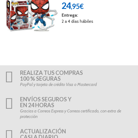
24
,95€
Entrega:
2 a 4 días hábiles
REALIZA TUS COMPRAS
100 % SEGURAS
PayPal y tarjeta de crédito Visa o Mastercard
ENVÍOS SEGUROS Y
EN 24 HORAS
Gracias a Correos Express y Correos certificado, con extra de
protección
ACTUALIZACIÓN
CASI A DIARIO