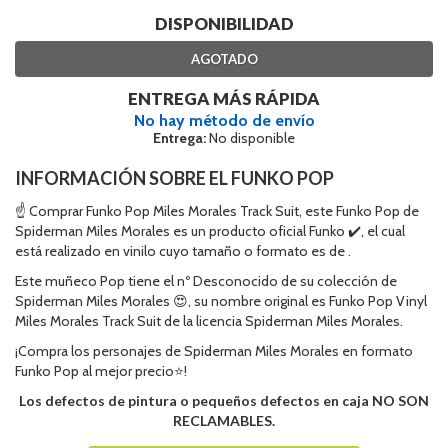
DISPONIBILIDAD
AGOTADO
ENTREGA MÁS RÁPIDA
No hay método de envío
Entrega:
No disponible
INFORMACIÓN SOBRE EL FUNKO POP
☝ Comprar Funko Pop Miles Morales Track Suit, este Funko Pop de
Spiderman Miles Morales es un producto oficial Funko ✔️, el cual
está realizado en vinilo cuyo tamaño o formato es de .
Este muñeco Pop tiene el nº Desconocido de su colección de
Spiderman Miles Morales 😍, su nombre original es Funko Pop Vinyl
Miles Morales Track Suit de la licencia Spiderman Miles Morales.
¡Compra los personajes de Spiderman Miles Morales en formato
Funko Pop al mejor precio⭐!
Los defectos de pintura o pequeños defectos en caja NO SON
RECLAMABLES.