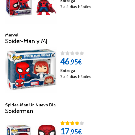
Entrega:
2 a 4 días hábiles
Marvel
Spider-Man y MJ
46
,95€
Entrega:
2 a 4 días hábiles
Spider-Man Un Nuevo Dia
Spiderman
17
,95€