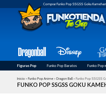
Comprar Funko Pop SSGSS Goku Kamehame
Figuras Pop
Funko Pop Baratos
Funko Pop 
Inicio
>
Funko Pop Anime
>
Dragon Ball
> Funko Pop SSGSS Go
FUNKO POP SSGSS GOKU KAMEH